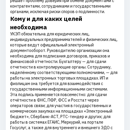
решает проблему доверия при обмене документами с
контрагентами, сотрудниками и государственными
органами, исключая риски споров о подлинности.
Кому и для каких целей
необходима
УКЭП обязательна для юридических лиц,
индивидуальных предпринимателей и физических лиц,
которые ведут официальный электронный
документооборот. Руководителю организации она
необходима для подписания договоров, приказов и
финансовой отчетности. Бухгалтеру — для сдачи
отчетности в контролирующие органы. Сотруднику,
наделённому соответствующими полномочиями, — для
работы на электронных торговых площадках. ИП и
физлицам она требуется для взаимодействия с
государственными информационными системами.
Эта подпись применяется повсеместно: для сдачи
отчётности в ФНС, ПФР, ФСС и Росстат через
операторов связи; для участия в государственных и
коммерческих закупках на площадках «Электронный
бюджет», Сбербанк-АСТ, РТС-тендер и других; для
работы в системах ЕГАИС, Меркурий, на портале
Госуслуг, а также для внутреннего и внешнего ЭДО с