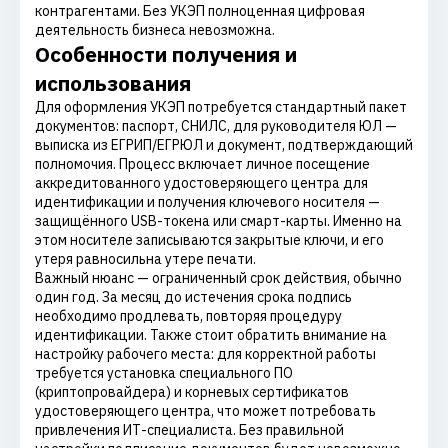
контрагентами. Без УКЭП полноценная цифровая
деятельность бизнеса невозможна.
Особенности получения и
использования
Для оформления УКЭП потребуется стандартный пакет
документов: паспорт, СНИЛС, для руководителя ЮЛ —
выписка из ЕГРИП/ЕГРЮЛ и документ, подтверждающий
полномочия. Процесс включает личное посещение
аккредитованного удостоверяющего центра для
идентификации и получения ключевого носителя —
защищённого USB-токена или смарт-карты. Именно на
этом носителе записываются закрытые ключи, и его
утеря равносильна утере печати.
Важный нюанс — ограниченный срок действия, обычно
один год. За месяц до истечения срока подпись
необходимо продлевать, повторяя процедуру
идентификации. Также стоит обратить внимание на
настройку рабочего места: для корректной работы
требуется установка специального ПО
(криптопровайдера) и корневых сертификатов
удостоверяющего центра, что может потребовать
привлечения ИТ-специалиста. Без правильной