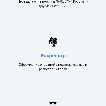
Передача отчетности в ФНС, СФР, Росстат и
другие инстанции
🏘️
Росреестр
Оформление операций с недвижимостью и
регистрация прав
⚖️