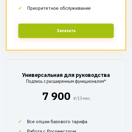
Приоритетное обслуживание
Заказать
Универсальная для руководства
Подпись с расширенным функционалом*
7 900
₽/15 мес
Все опции базового тарифа
Работа с Росреестром