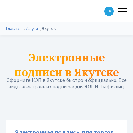
Главная
Услуги
Якутск
Электронные
подписи в Якутске
Оформите КЭП в Якутске быстро и официально. Все
виды электронных подписей для ЮЛ, ИП и физлиц.
Электронная подпись для торгов