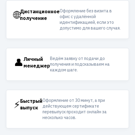
Оформление без визита в
🌐
Дистанционное
офис с удалённой
получение
идентификацией, если это
допустимо для вашего случая.
Ведём заявку от подачи до
👤
Личный
получения и подсказываем на
менеджер
каждом шаге.
Оформление от 30 минут, а при
⚡
Быстрый
действующем сертификате
выпуск
перевыпуск проходит онлайн за
несколько часов.