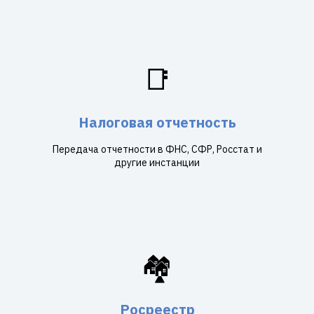
📑
Налоговая отчетность
Передача отчетности в ФНС, СФР, Росстат и
другие инстанции
🏘️
Росреестр