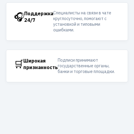
Специалисты на связи в чате
🎧
Поддержка
круглосуточно, помогают с
24/7
установкой и типовыми
ошибками.
Подписи принимают
🛒
Широкая
государственные органы,
признанность
банки и торговые площадки.