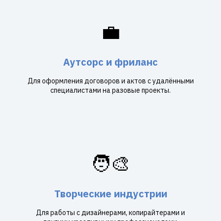
💼
Аутсорс и фриланс
Для оформления договоров и актов с удалёнными
специалистами на разовые проекты.
🧑‍🎨
Творческие индустрии
Для работы с дизайнерами, копирайтерами и