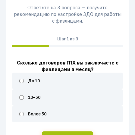
Ответьте на 3 вопроса — получите
рекомендацию по настройке ЭДО для работы
с физлицами.
Шаг
1
из 3
Сколько договоров ГПХ вы заключаете с
физлицами в месяц?
До 10
10–50
Более 50