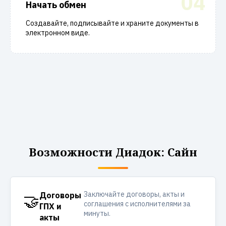
04
Начать обмен
Создавайте, подписывайте и храните документы в
электронном виде.
Возможности Диадок: Сайн
Заключайте договоры, акты и
🤝
Договоры
соглашения с исполнителями за
ГПХ и
минуты.
акты