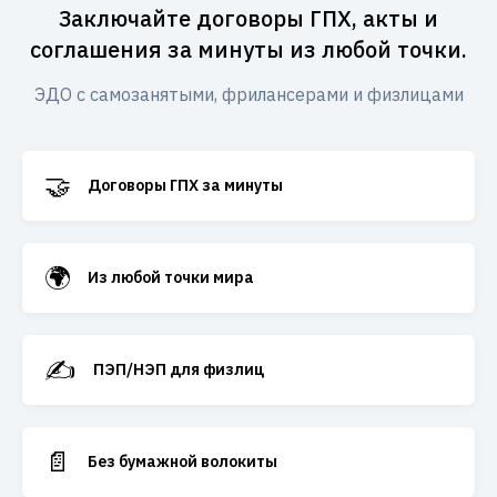
Заключайте договоры ГПХ, акты и
соглашения за минуты из любой точки.
ЭДО с самозанятыми, фрилансерами и физлицами
🤝
Договоры ГПХ за минуты
🌍
Из любой точки мира
✍️
ПЭП/НЭП для физлиц
📄
Без бумажной волокиты