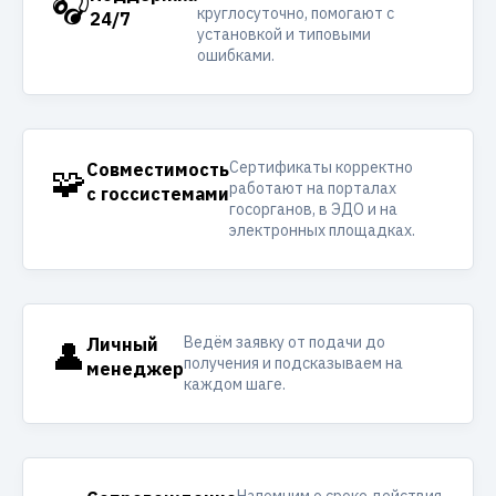
🎧
круглосуточно, помогают с
24/7
установкой и типовыми
ошибками.
Сертификаты корректно
🧩
Совместимость
работают на порталах
с госсистемами
госорганов, в ЭДО и на
электронных площадках.
Ведём заявку от подачи до
👤
Личный
получения и подсказываем на
менеджер
каждом шаге.