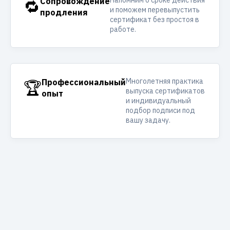
Напомним о сроке действия
🔁
Сопровождение
и поможем перевыпустить
продления
сертификат без простоя в
работе.
Многолетняя практика
🏆
Профессиональный
выпуска сертификатов
опыт
и индивидуальный
подбор подписи под
вашу задачу.