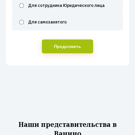
Для сотрудника Юридического лица
Для самозанятого
Продолжить
Наши представительства в
Ванино