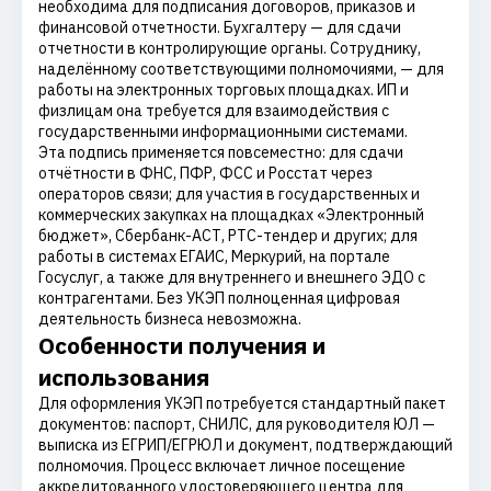
необходима для подписания договоров, приказов и
финансовой отчетности. Бухгалтеру — для сдачи
отчетности в контролирующие органы. Сотруднику,
наделённому соответствующими полномочиями, — для
работы на электронных торговых площадках. ИП и
физлицам она требуется для взаимодействия с
государственными информационными системами.
Эта подпись применяется повсеместно: для сдачи
отчётности в ФНС, ПФР, ФСС и Росстат через
операторов связи; для участия в государственных и
коммерческих закупках на площадках «Электронный
бюджет», Сбербанк-АСТ, РТС-тендер и других; для
работы в системах ЕГАИС, Меркурий, на портале
Госуслуг, а также для внутреннего и внешнего ЭДО с
контрагентами. Без УКЭП полноценная цифровая
деятельность бизнеса невозможна.
Особенности получения и
использования
Для оформления УКЭП потребуется стандартный пакет
документов: паспорт, СНИЛС, для руководителя ЮЛ —
выписка из ЕГРИП/ЕГРЮЛ и документ, подтверждающий
полномочия. Процесс включает личное посещение
аккредитованного удостоверяющего центра для