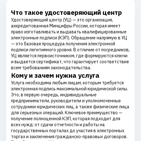
Что такое удостоверяющий центр
Удостоверяющий центр (УЦ) — это организация,
аккредитованная Минцифры России, которая имеет
право изготавливать и выдавать квалифицированные
электронные подписи (КЭП). Обращение напрямую в УЦ
— это базовая процедура получения электронной
подписи легитимного уровня. В отличие от посредников,
УЦ является первоисточником, где формируются ключи
и выдается сертификат, что гарантирует соответствие
всем требованиям законодательства.
Кому и зачем нужна услуга
Услуга необходима любым лицам, которым требуется
электронная подпись максимальной юридической силы.
Это, в первую очередь, индивидуальные
предприниматели, руководители и уполномоченные
сотрудники юридических лиц, а также физические лица
для серьезных операций. Ключевое преимущество —
получение полноценной КЭП, которая подходит для
всех нужд: от сдачи отчетности и работы на
государственных порталах до участия в электронных
торгах и заключения гражданско-правовых договоров.