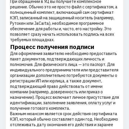
При обращении в УЦ вы получаете комплексное
решение. Обычно это не просто файл с сертификатом, а
полноценный комплект, включающий сам сертификат
КЭП, записанный на защищенный носитель (например,
Рутокен или JaCarta), необходимое программное
обеспечение для работы и, часто, его настройку. Это
позволяет сразу начать использовать подпись на всех
требуемых площадках.
Процесс получения подписи
Для оформления заявителю необходимо предоставить
пакет документов, подтверждающих личность и
полномочия. Для физического лица — это паспорт. Для
индивидуального предпринимателя или представителя
организации дополнительно потребуются документы о
регистрации ИП или юрлица, а также документ,
подтверждающий право действовать от имени
компании (например, доверенность или приказ о
назначении). Процесс включает личное присутствие для
идентификации, заполнение заявления, оплату услуг и
получение готового комплекта.
Важным нюансом является срок действия сертификата
КЭП, который обычно составляет один год. Необходимо
отслеживать дату окончания его действия и заранее