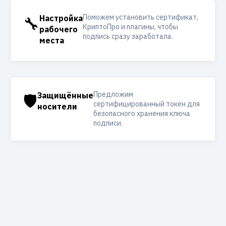
Поможем установить сертификат,
🔧
Настройка
КриптоПро и плагины, чтобы
рабочего
подпись сразу заработала.
места
Предложим
🛡️
Защищённые
сертифицированный токен для
носители
безопасного хранения ключа
подписи.