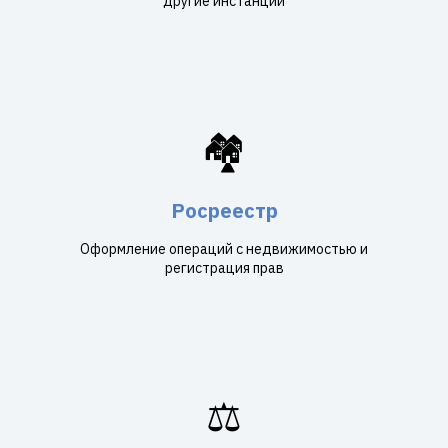
другие инстанции
🏘️
Росреестр
Оформление операций с недвижимостью и
регистрация прав
⚖️