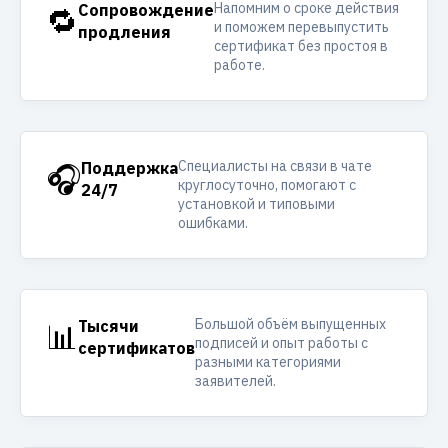
Напомним о сроке действия
🔁
Сопровождение
и поможем перевыпустить
продления
сертификат без простоя в
работе.
Специалисты на связи в чате
🎧
Поддержка
круглосуточно, помогают с
24/7
установкой и типовыми
ошибками.
Большой объём выпущенных
📊
Тысячи
подписей и опыт работы с
сертификатов
разными категориями
заявителей.