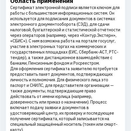
Область применения
Сертификат электронной подписи является ключом для
работы с большинством информационных систем. Он
используется для подписания документов в системах
электронного документооборота (СЭД), для сдачи
налоговой, бухгалтерской и статистической отчётности
через операторов (например, через «Контур.Экстерн»,
«СБИС»). С ним возможна работа на портале госуслуг,
участие в электронных торгах на коммерческих и
государственных площадках (ЕИС, Сбербанк-АСТ, РТС-
тендер), а также дистанционное взаимодействие с
банками, Пенсионным фондом и Росреестром.
Для оформления сертификата заявителю потребуется
предоставить пакет документов, подтверждающих
личность и полномочия. Для физического лица это
паспорт и СНИЛС, для представителя организации —
также документы, подтверждающие право
действовать от имени юрлица (например,
доверенность или приказ о назначении). Процесс
включает подачу заявки и документов в
удостоверяющий центр, их проверку и последующее
получение сертификата, который записывается на
специальный защищённый носитель (токен или смарт-
карту).