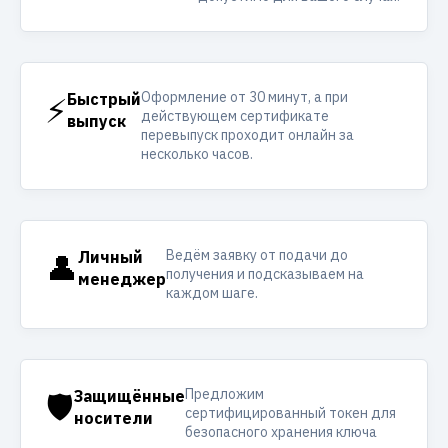
Оформление от 30 минут, а при
⚡
Быстрый
действующем сертификате
выпуск
перевыпуск проходит онлайн за
несколько часов.
Ведём заявку от подачи до
👤
Личный
получения и подсказываем на
менеджер
каждом шаге.
Предложим
🛡️
Защищённые
сертифицированный токен для
носители
безопасного хранения ключа