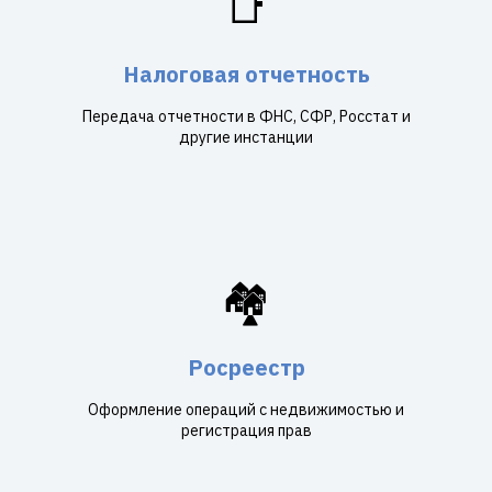
📑
Налоговая отчетность
Передача отчетности в ФНС, СФР, Росстат и
другие инстанции
🏘️
Росреестр
Оформление операций с недвижимостью и
регистрация прав