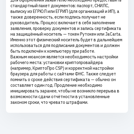
Для оформления заявителю необходимо предоставить
стандартный пакет документов: паспорт, СНИЛС,
выписку из ЕГРЮЛ или ЕГРИП (для организаций и ИП), а
также доверенность, если подпись получает не
руководитель. Процесс включает в себя заполнение
заявления, проверку документов и запись сертификата
на защищённый носитель — токен Рутокен или JaCarta.
Именно этот физический носитель будет в дальнейшем
использоваться для подписания документов и должен
быть подключён к компьютеру при работе.
Важным нюансом является необходимость настройки
рабочего места: установки криптопровайдера
(например, КриптоПро CSP) и корректной настройки
браузера для работы с сайтами ФНС. Также следует
помнить о сроке действия сертификата — обычно он
составляет один год. Продление необходимо
инициировать заранее, чтобы не возникло перерыва в
возможности сдачи отчётности в установленные
законом сроки, что чревато штрафами.