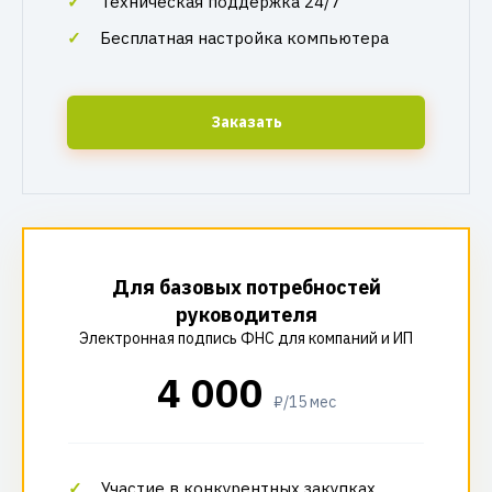
Техническая поддержка 24/7
Бесплатная настройка компьютера
Заказать
Для базовых потребностей
руководителя
Электронная подпись ФНС для компаний и ИП
4 000
₽/15 мес
Участие в конкурентных закупках