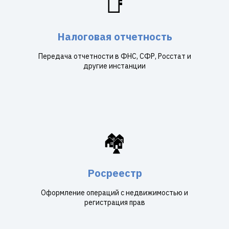
📑
Налоговая отчетность
Передача отчетности в ФНС, СФР, Росстат и
другие инстанции
🏘️
Росреестр
Оформление операций с недвижимостью и
регистрация прав