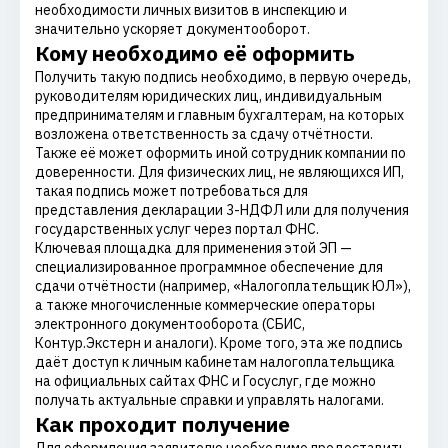
необходимости личных визитов в инспекцию и
значительно ускоряет документооборот.
Кому необходимо её оформить
Получить такую подпись необходимо, в первую очередь,
руководителям юридических лиц, индивидуальным
предпринимателям и главным бухгалтерам, на которых
возложена ответственность за сдачу отчётности.
Также её может оформить иной сотрудник компании по
доверенности. Для физических лиц, не являющихся ИП,
такая подпись может потребоваться для
представления декларации 3-НДФЛ или для получения
государственных услуг через портал ФНС.
Ключевая площадка для применения этой ЭП —
специализированное программное обеспечение для
сдачи отчётности (например, «Налогоплательщик ЮЛ»),
а также многочисленные коммерческие операторы
электронного документооборота (СБИС,
Контур.Экстерн и аналоги). Кроме того, эта же подпись
даёт доступ к личным кабинетам налогоплательщика
на официальных сайтах ФНС и Госуслуг, где можно
получать актуальные справки и управлять налогами.
Как проходит получение