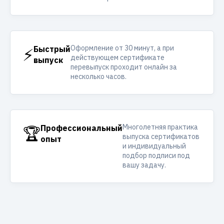
Оформление от 30 минут, а при
⚡
Быстрый
действующем сертификате
выпуск
перевыпуск проходит онлайн за
несколько часов.
Многолетняя практика
🏆
Профессиональный
выпуска сертификатов
опыт
и индивидуальный
подбор подписи под
вашу задачу.