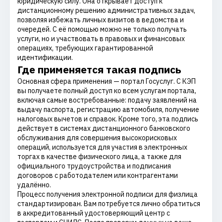
юридическую силу. Она открывает доступ к
дистанционному решению административных задач,
позволяя избежать личных визитов в ведомства и
очередей. С её помощью можно не только получать
услуги, но и участвовать в правовых и финансовых
операциях, требующих гарантированной
идентификации.
Где применяется такая подпись
Основная сфера применения — портал Госуслуг. С КЭП
вы получаете полный доступ ко всем услугам портала,
включая самые востребованные: подачу заявлений на
выдачу паспорта, регистрацию автомобиля, получение
налоговых вычетов и справок. Кроме того, эта подпись
действует в системах дистанционного банковского
обслуживания для совершения высокорисковых
операций, используется для участия в электронных
торгах в качестве физического лица, а также для
официального трудоустройства и подписания
договоров с работодателем или контрагентами
удалённо.
Процесс получения электронной подписи для физлица
стандартизирован. Вам потребуется лично обратиться
в аккредитованный удостоверяющий центр с