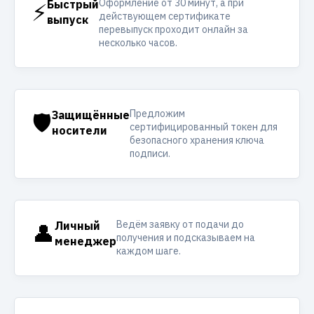
Оформление от 30 минут, а при
⚡
Быстрый
действующем сертификате
выпуск
перевыпуск проходит онлайн за
несколько часов.
Предложим
🛡️
Защищённые
сертифицированный токен для
носители
безопасного хранения ключа
подписи.
Ведём заявку от подачи до
👤
Личный
получения и подсказываем на
менеджер
каждом шаге.