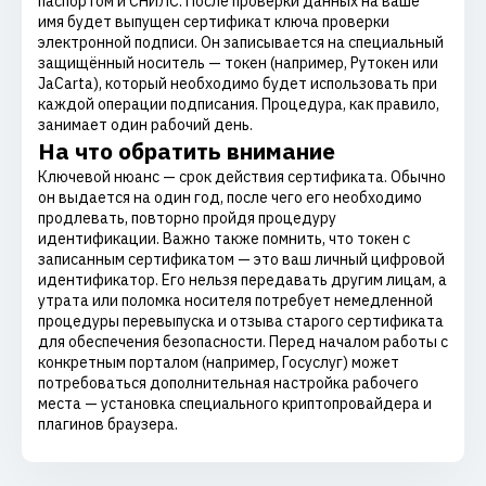
паспортом и СНИЛС. После проверки данных на ваше
имя будет выпущен сертификат ключа проверки
электронной подписи. Он записывается на специальный
защищённый носитель — токен (например, Рутокен или
JaCarta), который необходимо будет использовать при
каждой операции подписания. Процедура, как правило,
занимает один рабочий день.
На что обратить внимание
Ключевой нюанс — срок действия сертификата. Обычно
он выдается на один год, после чего его необходимо
продлевать, повторно пройдя процедуру
идентификации. Важно также помнить, что токен с
записанным сертификатом — это ваш личный цифровой
идентификатор. Его нельзя передавать другим лицам, а
утрата или поломка носителя потребует немедленной
процедуры перевыпуска и отзыва старого сертификата
для обеспечения безопасности. Перед началом работы с
конкретным порталом (например, Госуслуг) может
потребоваться дополнительная настройка рабочего
места — установка специального криптопровайдера и
плагинов браузера.