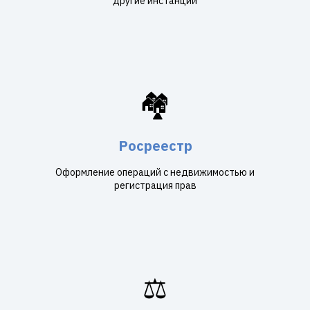
другие инстанции
🏘️
Росреестр
Оформление операций с недвижимостью и
регистрация прав
⚖️