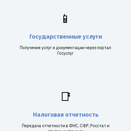
📱
Государственные услуги
Получение услуг и документации через портал
Госуслуг
📑
Налоговая отчетность
Передача отчетности в ФНС, СФР, Росстат и