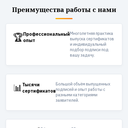
Преимущества работы с нами
Многолетняя практика
🏆
Профессиональный
выпуска сертификатов
опыт
и индивидуальный
подбор подписи под
вашу задачу.
Большой объём выпущенных
📊
Тысячи
подписей и опыт работы с
сертификатов
разными категориями
заявителей.