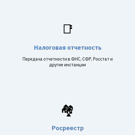
📑
Налоговая отчетность
Передача отчетности в ФНС, СФР, Росстат и
другие инстанции
🏘️
Росреестр