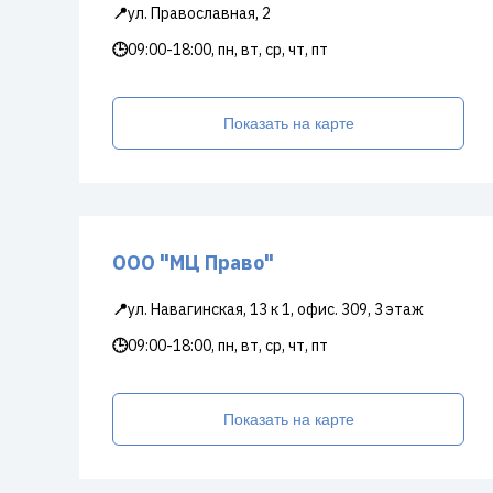
📍
ул. Православная, 2
🕒
09:00-18:00, пн, вт, ср, чт, пт
Показать на карте
ООО "МЦ Право"
📍
ул. Навагинская, 13 к 1, офис. 309, 3 этаж
🕒
09:00-18:00, пн, вт, ср, чт, пт
Показать на карте