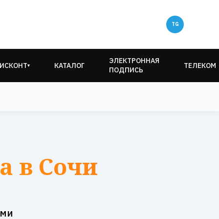
ЭЛЕКТРОННАЯ
ИСКОНТ
КАТАЛОГ
ТЕЛЕКОМ
▾
ПОДПИСЬ
а в Сочи
ами