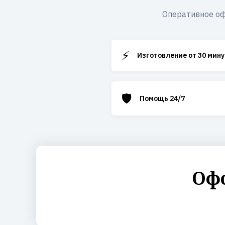
Оперативное оф
⚡
Изготовление от 30 мину
🛡️
Помощь 24/7
Офо