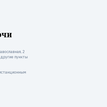
очи
авославная, 2
и другие пункты
дистанционным