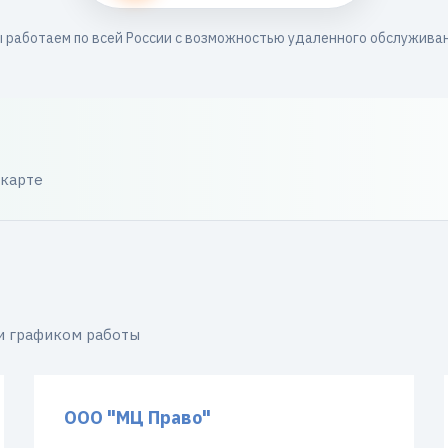
 работаем по всей России с возможностью удаленного обслужива
 карте
и графиком работы
ООО "МЦ Право"