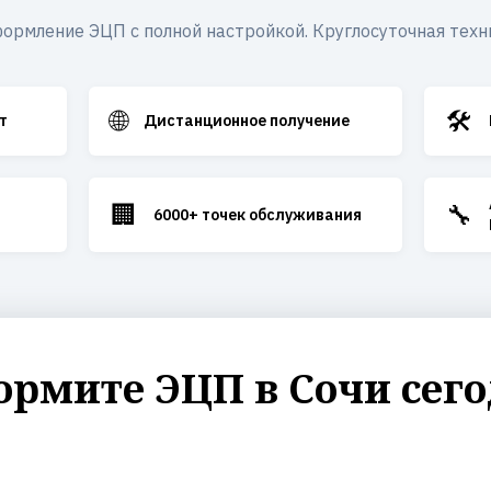
ормление ЭЦП с полной настройкой. Круглосуточная техн
🌐
🛠️
т
Дистанционное получение
🏢
🔧
6000+ точек обслуживания
рмите ЭЦП в Сочи сег