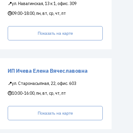
📍
ул. Навагинская, 13 к 1, офис. 309
🕒
09:00-18:00, пн, вт, ср, чт, пт
Показать на карте
ИП Ичева Елена Вячеславовна
📍
ул. Старонасыпная, 22, офис. 603
🕒
10:00-16:00, пн, вт, ср, чт, пт
Показать на карте