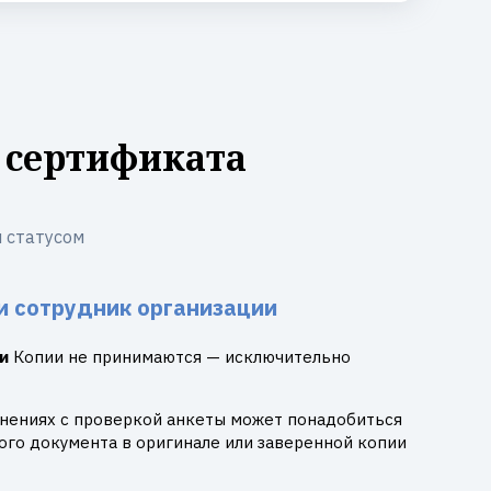
 сертификата
 статусом
и сотрудник организации
и
Копии не принимаются — исключительно
днениях с проверкой анкеты может понадобиться
го документа в оригинале или заверенной копии