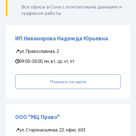
Все офисы в Сочи с контактными данными и
графиком работы
ИП Никанорова Надежда Юрьевна
📍
ул. Православная, 2
🕒
09:00-18:00, пн, вт, ср, чт, пт
Показать на карте
ООО "МЦ Право"
📍
ул. Старонасыпная, 22, офис. 603