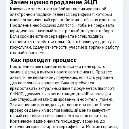
Зачем нужно продление ЭЦП
Ключевым элементом любой квалифицированной
электронной подписи является сертификат, который
имеет ограниченный срок действия — обычно один год.
Продление необходимо для того, чтобы не прерывать
юридически значимый электронный документооборот.
Если срок действия сертификата истек, подпись
становится недействительной, что блокирует доступ к
госуслугам, сдачу отчетности, участие в торгах и работу
с онлайн-банками.
Как проходит процесс
Продление электронной подписи — это не просто
замена даты, а выпуск нового сертификата. Процесс
аналогичен первичному получению, но часто упрощен
для постоянных клиентов. Вам потребуется
предоставить актуальный пакет документов (паспорт,
СНИЛС, документы о регистрации для ИП и юрлиц) и
действующий квалифицированный носитель (токен).
Заявление можно подать удаленно или лично. После
проверки данных удостоверяющий центр выпустит
новый сертификат и запишет его на ваш носитель.
Критически важно начать процедуру заранее, до
истечения срока старого сертификата. Многие сервисы,