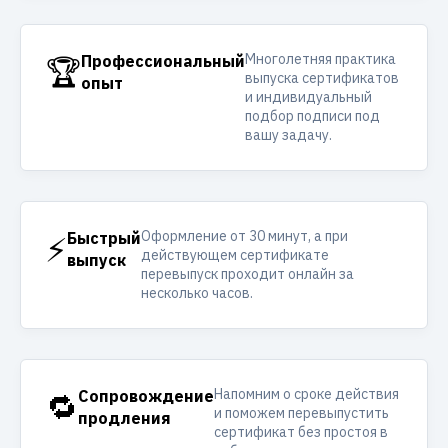
Многолетняя практика
🏆
Профессиональный
выпуска сертификатов
опыт
и индивидуальный
подбор подписи под
вашу задачу.
Оформление от 30 минут, а при
⚡
Быстрый
действующем сертификате
выпуск
перевыпуск проходит онлайн за
несколько часов.
Напомним о сроке действия
🔁
Сопровождение
и поможем перевыпустить
продления
сертификат без простоя в