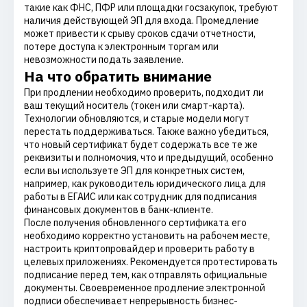
такие как ФНС, ПФР или площадки госзакупок, требуют
наличия действующей ЭП для входа. Промедление
может привести к срыву сроков сдачи отчетности,
потере доступа к электронным торгам или
невозможности подать заявление.
На что обратить внимание
При продлении необходимо проверить, подходит ли
ваш текущий носитель (токен или смарт-карта).
Технологии обновляются, и старые модели могут
перестать поддерживаться. Также важно убедиться,
что новый сертификат будет содержать все те же
реквизиты и полномочия, что и предыдущий, особенно
если вы используете ЭП для конкретных систем,
например, как руководитель юридического лица для
работы в ЕГАИС или как сотрудник для подписания
финансовых документов в банк-клиенте.
После получения обновленного сертификата его
необходимо корректно установить на рабочем месте,
настроить криптопровайдер и проверить работу в
целевых приложениях. Рекомендуется протестировать
подписание перед тем, как отправлять официальные
документы. Своевременное продление электронной
подписи обеспечивает непрерывность бизнес-