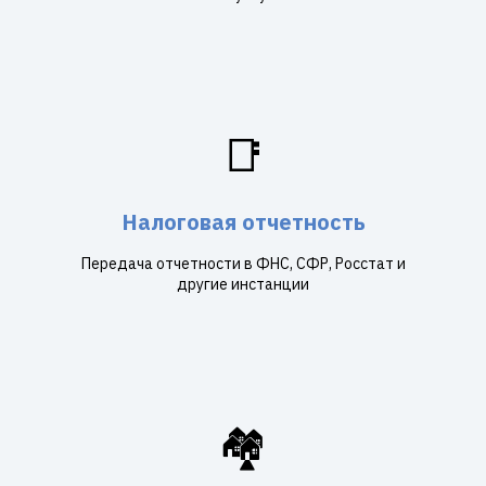
📑
Налоговая отчетность
Передача отчетности в ФНС, СФР, Росстат и
другие инстанции
🏘️