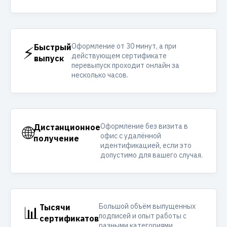
Оформление от 30 минут, а при
⚡
Быстрый
действующем сертификате
выпуск
перевыпуск проходит онлайн за
несколько часов.
Оформление без визита в
🌐
Дистанционное
офис с удалённой
получение
идентификацией, если это
допустимо для вашего случая.
Большой объём выпущенных
📊
Тысячи
подписей и опыт работы с
сертификатов
разными категориями