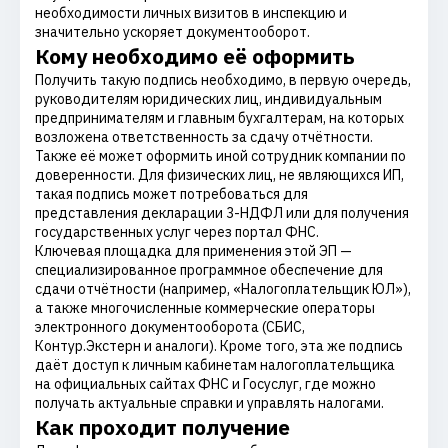
необходимости личных визитов в инспекцию и
значительно ускоряет документооборот.
Кому необходимо её оформить
Получить такую подпись необходимо, в первую очередь,
руководителям юридических лиц, индивидуальным
предпринимателям и главным бухгалтерам, на которых
возложена ответственность за сдачу отчётности.
Также её может оформить иной сотрудник компании по
доверенности. Для физических лиц, не являющихся ИП,
такая подпись может потребоваться для
представления декларации 3-НДФЛ или для получения
государственных услуг через портал ФНС.
Ключевая площадка для применения этой ЭП —
специализированное программное обеспечение для
сдачи отчётности (например, «Налогоплательщик ЮЛ»),
а также многочисленные коммерческие операторы
электронного документооборота (СБИС,
Контур.Экстерн и аналоги). Кроме того, эта же подпись
даёт доступ к личным кабинетам налогоплательщика
на официальных сайтах ФНС и Госуслуг, где можно
получать актуальные справки и управлять налогами.
Как проходит получение