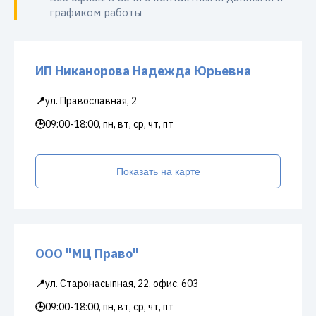
графиком работы
ИП Никанорова Надежда Юрьевна
📍
ул. Православная, 2
🕒
09:00-18:00, пн, вт, ср, чт, пт
Показать на карте
ООО "МЦ Право"
📍
ул. Старонасыпная, 22, офис. 603
🕒
09:00-18:00, пн, вт, ср, чт, пт