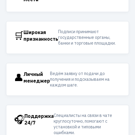
Подписи принимают
🛒
Широкая
государственные органы,
признанность
банки и торговые площадки.
Ведём заявку от подачи до
👤
Личный
получения и подсказываем на
менеджер
каждом шаге.
Специалисты на связи в чате
🎧
Поддержка
круглосуточно, помогают с
24/7
установкой и типовыми
ошибками.