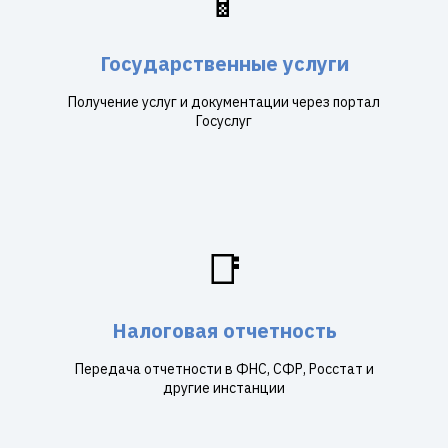
📱
Государственные услуги
Получение услуг и документации через портал
Госуслуг
📑
Налоговая отчетность
Передача отчетности в ФНС, СФР, Росстат и
другие инстанции