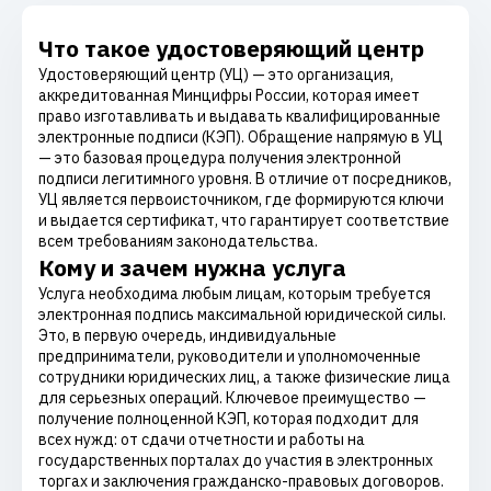
Что такое удостоверяющий центр
Удостоверяющий центр (УЦ) — это организация,
аккредитованная Минцифры России, которая имеет
право изготавливать и выдавать квалифицированные
электронные подписи (КЭП). Обращение напрямую в УЦ
— это базовая процедура получения электронной
подписи легитимного уровня. В отличие от посредников,
УЦ является первоисточником, где формируются ключи
и выдается сертификат, что гарантирует соответствие
всем требованиям законодательства.
Кому и зачем нужна услуга
Услуга необходима любым лицам, которым требуется
электронная подпись максимальной юридической силы.
Это, в первую очередь, индивидуальные
предприниматели, руководители и уполномоченные
сотрудники юридических лиц, а также физические лица
для серьезных операций. Ключевое преимущество —
получение полноценной КЭП, которая подходит для
всех нужд: от сдачи отчетности и работы на
государственных порталах до участия в электронных
торгах и заключения гражданско-правовых договоров.