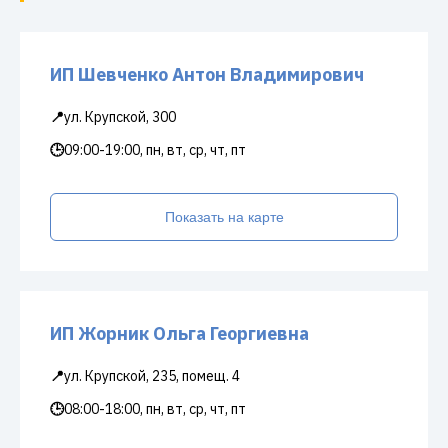
ИП Шевченко Антон Владимирович
📍
ул. Крупской, 300
🕒
09:00-19:00, пн, вт, ср, чт, пт
Показать на карте
ИП Жорник Ольга Георгиевна
📍
ул. Крупской, 235, помещ. 4
🕒
08:00-18:00, пн, вт, ср, чт, пт