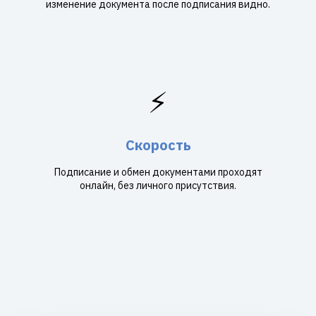
изменение документа после подписания видно.
⚡
Скорость
Подписание и обмен документами проходят
онлайн, без личного присутствия.