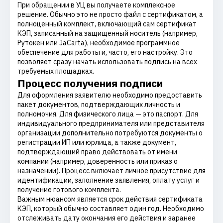
При обращении в УЦ вы получаете комплексное
решение. Обычно это не просто файл с сертификатом, а
полноценный комплект, включающий сам сертификат
КЭП, записанный на защищенный носитель (например,
Рутокен или JaCarta), необходимое программное
обеспечение для работы и, часто, его настройку. Это
позволяет сразу начать использовать подпись на всех
требуемых площадках.
Процесс получения подписи
Для оформления заявителю необходимо предоставить
пакет документов, подтверждающих личность и
полномочия. Для физического лица — это паспорт. Для
индивидуального предпринимателя или представителя
организации дополнительно потребуются документы о
регистрации ИП или юрлица, а также документ,
подтверждающий право действовать от имени
компании (например, доверенность или приказ о
назначении). Процесс включает личное присутствие для
идентификации, заполнение заявления, оплату услуг и
получение готового комплекта.
Важным нюансом является срок действия сертификата
КЭП, который обычно составляет один год. Необходимо
отслеживать дату окончания его действия и заранее