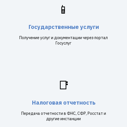
📱
Государственные услуги
Получение услуг и документации через портал
Госуслуг
📑
Налоговая отчетность
Передача отчетности в ФНС, СФР, Росстат и
другие инстанции