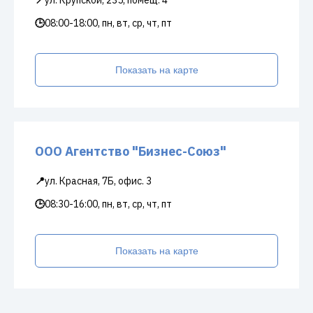
📍
ул. Крупской, 235, помещ. 4
🕒
08:00-18:00, пн, вт, ср, чт, пт
Показать на карте
ООО Агентство "Бизнес-Союз"
📍
ул. Красная, 7Б, офис. 3
🕒
08:30-16:00, пн, вт, ср, чт, пт
Показать на карте