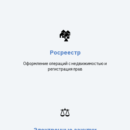
🏘️
Росреестр
Оформление операций с недвижимостью и
регистрация прав
⚖️
Электронные закупки