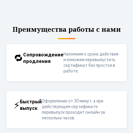
Преимущества работы с нами
Напомним о сроке действия
🔁
Сопровождение
и поможем перевыпустить
продления
сертификат без простоя в
работе.
Оформление от 30 минут, а при
⚡
Быстрый
действующем сертификате
выпуск
перевыпуск проходит онлайн за
несколько часов.