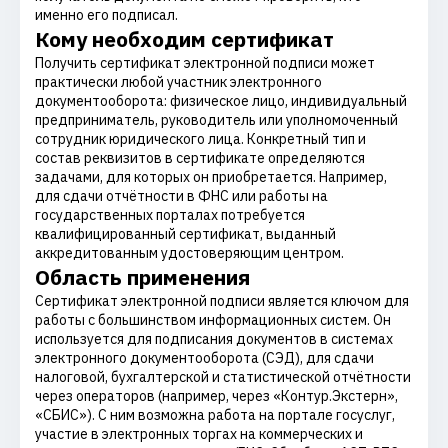
именно его подписал.
Кому необходим сертификат
Получить сертификат электронной подписи может
практически любой участник электронного
документооборота: физическое лицо, индивидуальный
предприниматель, руководитель или уполномоченный
сотрудник юридического лица. Конкретный тип и
состав реквизитов в сертификате определяются
задачами, для которых он приобретается. Например,
для сдачи отчётности в ФНС или работы на
государственных порталах потребуется
квалифицированный сертификат, выданный
аккредитованным удостоверяющим центром.
Область применения
Сертификат электронной подписи является ключом для
работы с большинством информационных систем. Он
используется для подписания документов в системах
электронного документооборота (СЭД), для сдачи
налоговой, бухгалтерской и статистической отчётности
через операторов (например, через «Контур.Экстерн»,
«СБИС»). С ним возможна работа на портале госуслуг,
участие в электронных торгах на коммерческих и