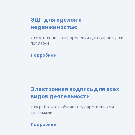
ЭЦП для сделок с
недвижимостью
для удаленного оформления договоров купли-
продажи
Подробнее →
Электронная подпись для всех
видов деятельности
для работы с любыми государственными
системами
Подробнее →