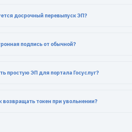
буется досрочный перевыпуск ЭП?
тронная подпись от обычной?
ть простую ЭП для портала Госуслуг?
 возвращать токен при увольнении?