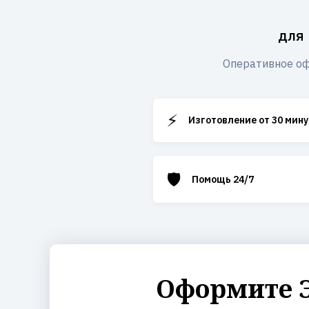
для
Оперативное оф
⚡
Изготовление от 30 мину
🛡️
Помощь 24/7
Оформите Э