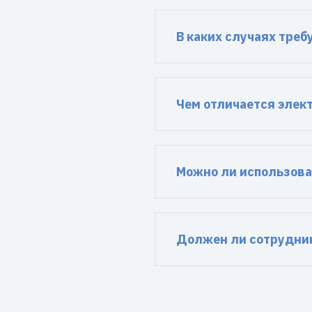
В каких случаях тре
Чем отличается элек
Можно ли использова
Должен ли сотрудник