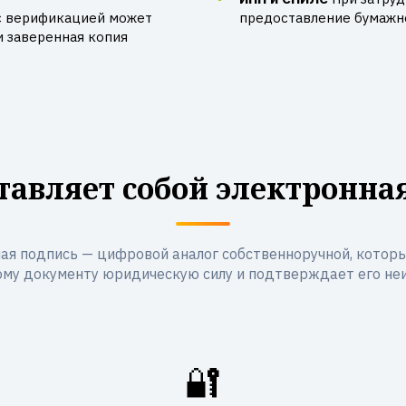
с верификацией может
предоставление бумажно
и заверенная копия
тавляет собой электронна
ая подпись — цифровой аналог собственноручной, котор
му документу юридическую силу и подтверждает его не
🔐