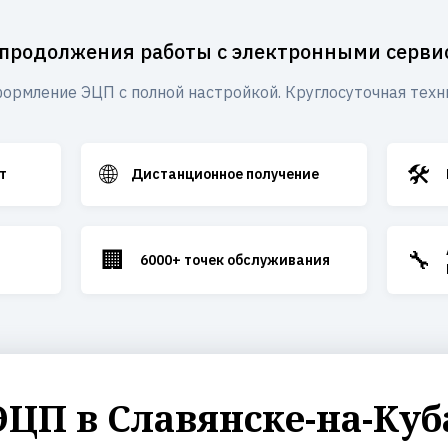
 продолжения работы с электронными серви
ормление ЭЦП с полной настройкой. Круглосуточная техн
🌐
🛠️
т
Дистанционное получение
🏢
🔧
6000+ точек обслуживания
ЦП в Славянске-на-Куб