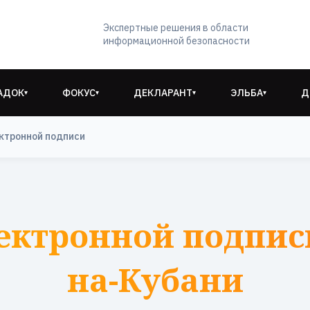
Экспертные решения в области
информационной безопасности
АДОК
ФОКУС
ДЕКЛАРАНТ
ЭЛЬБА
Д
▾
▾
▾
▾
ктронной подписи
ектронной подписи
на-Кубани