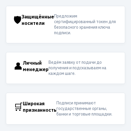
Предложим
🛡️
Защищённые
сертифицированный токен для
носители
безопасного хранения ключа
подписи.
Ведём заявку от подачи до
👤
Личный
получения и подсказываем на
менеджер
каждом шаге.
Подписи принимают
🛒
Широкая
государственные органы,
признанность
банки и торговые площадки.