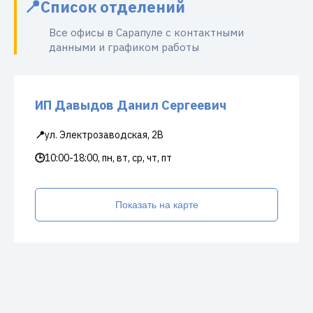
Список отделений
Все офисы в Сарапуле с контактными
данными и графиком работы
ИП Давыдов Данил Сергеевич
📍
ул. Электрозаводская, 2В
🕒
10:00-18:00, пн, вт, ср, чт, пт
Показать на карте