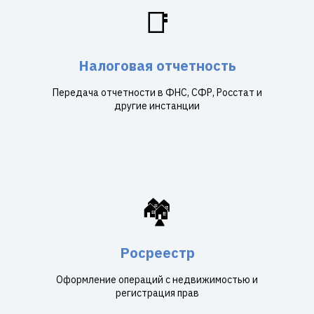
📑
Налоговая отчетность
Передача отчетности в ФНС, СФР, Росстат и
другие инстанции
🏘️
Росреестр
Оформление операций с недвижимостью и
регистрация прав