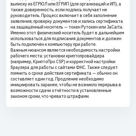
выписку из ЕГРЮЛ или ЕГРИП (для организаций и ИП), а
также доверенность, если подпись получает не
руководитель. Процесс включает в себя заполнение
заявления, проверку документов и запись сертификата
на защищённый носитель — токен Рутокен или JaCarta.
Именно этот физический носитель будет в дальнейшем
использоваться для подписания документов и должен
быть подключён к компьютеру при работе.
Важным нюансом является необходимость настройки
рабочего места: установки криптопровайдера
(например, КриптоПро CSP) и корректной настройки
браузера для работы с сайтами ФНС. Также следует
помнить о сроке действия сертификата — обычно он
составляет один год. Продление необходимо
инициировать заранее, чтобы не возникло перерыва в
возможности сдачи отчётности в установленные
законом сроки, что чревато штрафами.