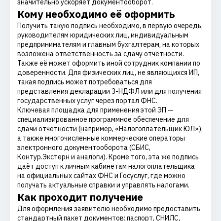
значительно ускоряет документооборот.
Кому необходимо её оформить
Получить такую подпись необходимо, в первую очередь,
руководителям юридических лиц, индивидуальным
предпринимателям и главным бухгалтерам, на которых
возложена ответственность за сдачу отчётности.
Также её может оформить иной сотрудник компании по
доверенности. Для физических лиц, не являющихся ИП,
такая подпись может потребоваться для
представления декларации 3-НДФЛ или для получения
государственных услуг через портал ФНС.
Ключевая площадка для применения этой ЭП —
специализированное программное обеспечение для
сдачи отчётности (например, «Налогоплательщик ЮЛ»),
а также многочисленные коммерческие операторы
электронного документооборота (СБИС,
Контур.Экстерн и аналоги). Кроме того, эта же подпись
даёт доступ к личным кабинетам налогоплательщика
на официальных сайтах ФНС и Госуслуг, где можно
получать актуальные справки и управлять налогами.
Как проходит получение
Для оформления заявителю необходимо предоставить
стандартный пакет документов: паспорт, СНИЛС,