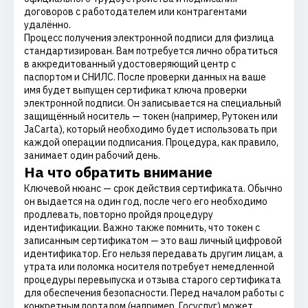
договоров с работодателем или контрагентами
удалённо.
Процесс получения электронной подписи для физлица
стандартизирован. Вам потребуется лично обратиться
в аккредитованный удостоверяющий центр с
паспортом и СНИЛС. После проверки данных на ваше
имя будет выпущен сертификат ключа проверки
электронной подписи. Он записывается на специальный
защищённый носитель — токен (например, Рутокен или
JaCarta), который необходимо будет использовать при
каждой операции подписания. Процедура, как правило,
занимает один рабочий день.
На что обратить внимание
Ключевой нюанс — срок действия сертификата. Обычно
он выдается на один год, после чего его необходимо
продлевать, повторно пройдя процедуру
идентификации. Важно также помнить, что токен с
записанным сертификатом — это ваш личный цифровой
идентификатор. Его нельзя передавать другим лицам, а
утрата или поломка носителя потребует немедленной
процедуры перевыпуска и отзыва старого сертификата
для обеспечения безопасности. Перед началом работы с
конкретным порталом (например, Госуслуг) может