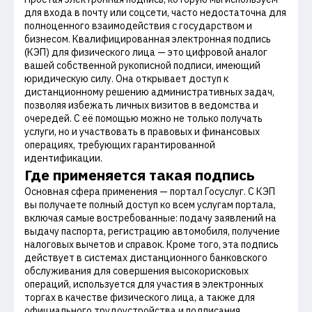
для входа в почту или соцсети, часто недостаточна для
полноценного взаимодействия с государством и
бизнесом. Квалифицированная электронная подпись
(КЭП) для физического лица — это цифровой аналог
вашей собственной рукописной подписи, имеющий
юридическую силу. Она открывает доступ к
дистанционному решению административных задач,
позволяя избежать личных визитов в ведомства и
очередей. С её помощью можно не только получать
услуги, но и участвовать в правовых и финансовых
операциях, требующих гарантированной
идентификации.
Где применяется такая подпись
Основная сфера применения — портал Госуслуг. С КЭП
вы получаете полный доступ ко всем услугам портала,
включая самые востребованные: подачу заявлений на
выдачу паспорта, регистрацию автомобиля, получение
налоговых вычетов и справок. Кроме того, эта подпись
действует в системах дистанционного банковского
обслуживания для совершения высокорисковых
операций, используется для участия в электронных
торгах в качестве физического лица, а также для
официального трудоустройства и подписания