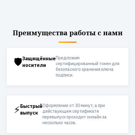
Преимущества работы с нами
Предложим
🛡️
Защищённые
сертифицированный токен для
носители
безопасного хранения ключа
подписи.
Оформление от 30 минут, а при
⚡
Быстрый
действующем сертификате
выпуск
перевыпуск проходит онлайн за
несколько часов.