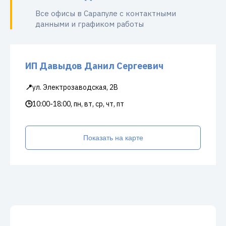
Все офисы в Сарапуле с контактными
данными и графиком работы
ИП Давыдов Данил Сергеевич
📍
ул. Электрозаводская, 2В
🕒
10:00-18:00, пн, вт, ср, чт, пт
Показать на карте