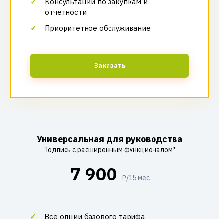
Консультации по закупкам и
отчетности
Приоритетное обслуживание
Заказать
Универсальная для руководства
Подпись с расширенным функционалом*
7 900
₽/15 мес
Все опции базового тарифа