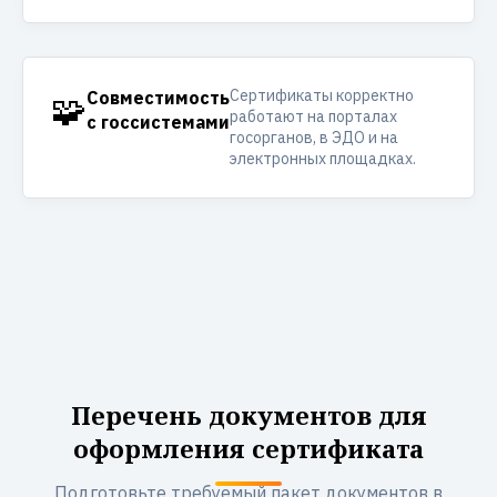
Сертификаты корректно
🧩
Совместимость
работают на порталах
с госсистемами
госорганов, в ЭДО и на
электронных площадках.
Перечень документов для
оформления сертификата
Подготовьте требуемый пакет документов в