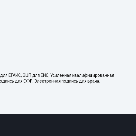
для ЕГАИС, ЭЦП для ЕИС, Усиленная квалифицированная
одпись для СФР, Электронная подпись для врача,