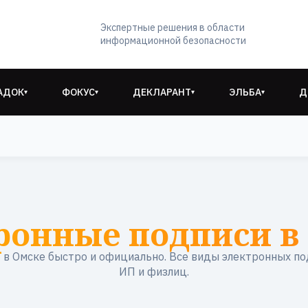
Экспертные решения в области
информационной безопасности
АДОК
ФОКУС
ДЕКЛАРАНТ
ЭЛЬБА
Д
▾
▾
▾
▾
ронные подписи в
в Омске быстро и официально. Все виды электронных по
ИП и физлиц.