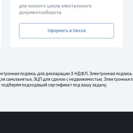
для полного цикла электронного
документооборота
Оформить в Омске
ектронная подпись для декларации 3-НДФЛ, Электронная подпись 
для самозанятых, ЭЦП для сделок с недвижимостью, Электронная п
— подберём подходящий сертификат под вашу задачу.