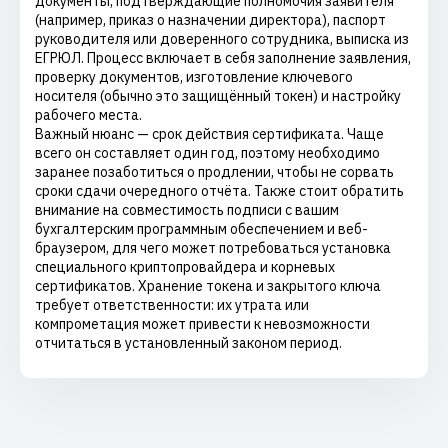
документы, подтверждающие полномочия заявителя
(например, приказ о назначении директора), паспорт
руководителя или доверенного сотрудника, выписка из
ЕГРЮЛ. Процесс включает в себя заполнение заявления,
проверку документов, изготовление ключевого
носителя (обычно это защищённый токен) и настройку
рабочего места.
Важный нюанс — срок действия сертификата. Чаще
всего он составляет один год, поэтому необходимо
заранее позаботиться о продлении, чтобы не сорвать
сроки сдачи очередного отчёта. Также стоит обратить
внимание на совместимость подписи с вашим
бухгалтерским программным обеспечением и веб-
браузером, для чего может потребоваться установка
специального криптопровайдера и корневых
сертификатов. Хранение токена и закрытого ключа
требует ответственности: их утрата или
компрометация может привести к невозможности
отчитаться в установленный законом период.