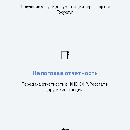
Получение услуг и документации через портал
Госуслуг
📑
Налоговая отчетность
Передача отчетности в ФНС, СФР, Росстат и
другие инстанции