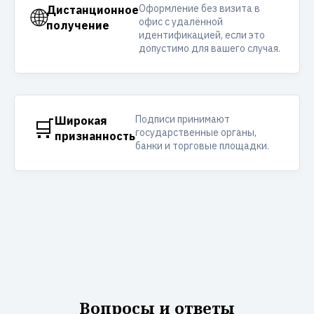
Оформление без визита в
🌐
Дистанционное
офис с удалённой
получение
идентификацией, если это
допустимо для вашего случая.
Подписи принимают
🛒
Широкая
государственные органы,
признанность
банки и торговые площадки.
Вопросы и ответы