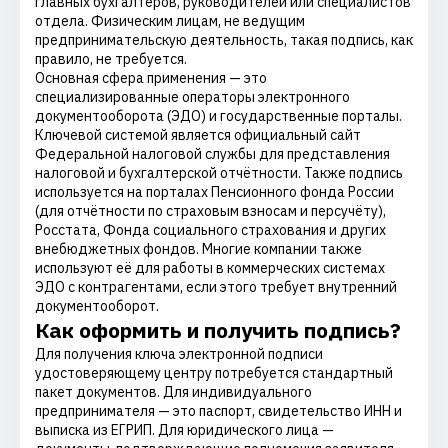
главных бухгалтеров, руководителей или специалистов
отдела. Физическим лицам, не ведущим
предпринимательскую деятельность, такая подпись, как
правило, не требуется.
Основная сфера применения — это
специализированные операторы электронного
документооборота (ЭДО) и государственные порталы.
Ключевой системой является официальный сайт
Федеральной налоговой службы для представления
налоговой и бухгалтерской отчётности. Также подпись
используется на порталах Пенсионного фонда России
(для отчётности по страховым взносам и персучёту),
Росстата, Фонда социального страхования и других
внебюджетных фондов. Многие компании также
используют её для работы в коммерческих системах
ЭДО с контрагентами, если этого требует внутренний
документооборот.
Как оформить и получить подпись?
Для получения ключа электронной подписи
удостоверяющему центру потребуется стандартный
пакет документов. Для индивидуального
предпринимателя — это паспорт, свидетельство ИНН и
выписка из ЕГРИП. Для юридического лица —