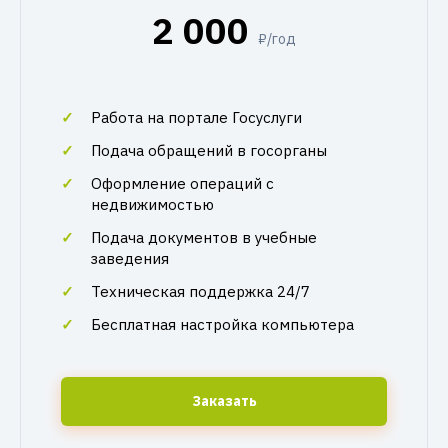
2 000
₽/год
Работа на портале Госуслуги
Подача обращений в госорганы
Оформление операций с
недвижимостью
Подача документов в учебные
заведения
Техническая поддержка 24/7
Бесплатная настройка компьютера
Заказать