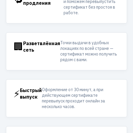
и поможем перевыпустить
продления
сертификат без простоя в
работе.
Точки выдачи в удобных
🏢
Разветвлённая
локациях по всей стране —
сеть
сертификат можно получить
рядом с вами.
Оформление от 30 минут, а при
⚡
Быстрый
действующем сертификате
выпуск
перевыпуск проходит онлайн за
несколько часов.