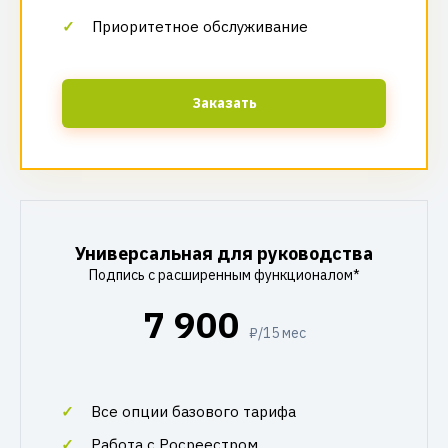
Приоритетное обслуживание
Заказать
Универсальная для руководства
Подпись с расширенным функционалом*
7 900
₽/15 мес
Все опции базового тарифа
Работа с Росреестром