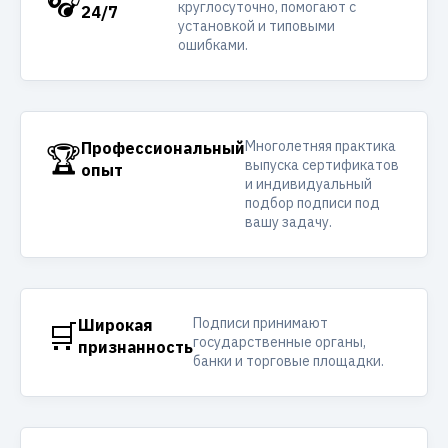
🎧
круглосуточно, помогают с
24/7
установкой и типовыми
ошибками.
Многолетняя практика
🏆
Профессиональный
выпуска сертификатов
опыт
и индивидуальный
подбор подписи под
вашу задачу.
Подписи принимают
🛒
Широкая
государственные органы,
признанность
банки и торговые площадки.