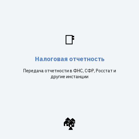
📑
Налоговая отчетность
Передача отчетности в ФНС, СФР, Росстат и
другие инстанции
🏘️