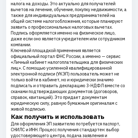
налога на доходы. Это актуально для получателей
вычетов на лечение, обучение, покупку недвижимости, а
также для индивидуальных предпринимателей на
общей системе налогообложения, которые планируют
заявить о профессиональных налоговых вычетах.
Подпись оформляется именно на физическое лицо,
даже если оно является учредителем или сотрудником
компании.
Ключевой площадкой применения является
официальный портал ФНС России, а именно — сервис
«Личный кабинет налогоплательщика для физических
лиц». С помощью усиленной квалифицированной
электронной подписи (УКЭП) пользователь может не
только войти в кабинет, но и юридически значимо
подписать и отправить декларацию 3-НДФЛ вместе со
сканами подтверждающих документов (договоров,
справок, квитанций). Это придает документам
юридическую силу, равную бумажным оригиналам с
живой подписью.
Как получить и использовать
Для оформления ЭП заявителю потребуется паспорт,
СНИЛС и ИНН. Процесс получения стандартен: выбор
удостоверяющего центра, подача заявления и