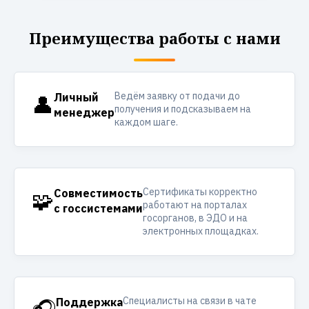
Преимущества работы с нами
Ведём заявку от подачи до
👤
Личный
получения и подсказываем на
менеджер
каждом шаге.
Сертификаты корректно
🧩
Совместимость
работают на порталах
с госсистемами
госорганов, в ЭДО и на
электронных площадках.
Специалисты на связи в чате
Поддержка