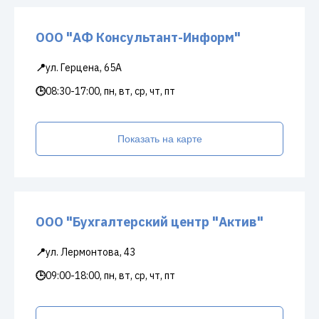
ООО "АФ Консультант-Информ"
📍
ул. Герцена, 65А
🕒
08:30-17:00, пн, вт, ср, чт, пт
Показать на карте
ООО "Бухгалтерский центр "Актив"
📍
ул. Лермонтова, 43
🕒
09:00-18:00, пн, вт, ср, чт, пт