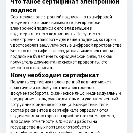
Что такое сертификат электронной
подписи
Сертификат электронной подписи — это цифровой
документ, который связывает ключ проверки
электронной подписи с его владельцем и
подтверждает его подлинность. По сути, это
«электронный паспорт» для вашей подписи, который
удостоверяет вашу личность в цифровом пространстве.
Без этого сертификата созданная вами электронная
подпись не будет иметь юридической силы, так как
получатель документа не сможет проверить, кто
именно его подписал.
Кому необходим сертификат
Получить сертификат электронной подписи может
практически любой участник электронного
документооборота: физическое лицо, индивидуальный
предприниматель, руководитель или уполномоченный
сотрудник юридического лица. Конкретный тип и
состав реквизитов в сертификате определяются
задачами, для которых он приобретается. Например,
для сдачи отчётности в ФНС или работы на
государственных порталах потребуется
квалифицированный сертификат, выданный