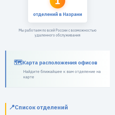
1
отделений в Назрани
Мы работаем по всей России с возможностью
удаленного обслуживания
Карта расположения офисов
Найдите ближайшее к вам отделение на
карте
Список отделений