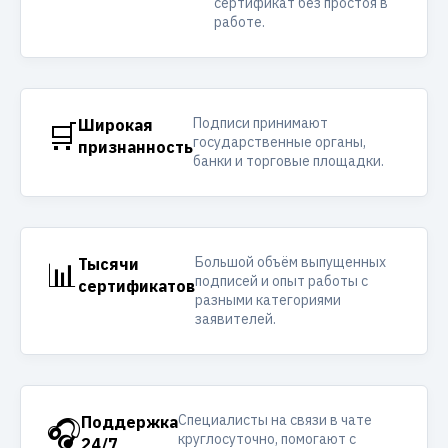
сертификат без простоя в
работе.
Подписи принимают
🛒
Широкая
государственные органы,
признанность
банки и торговые площадки.
Большой объём выпущенных
📊
Тысячи
подписей и опыт работы с
сертификатов
разными категориями
заявителей.
Специалисты на связи в чате
🎧
Поддержка
круглосуточно, помогают с
24/7