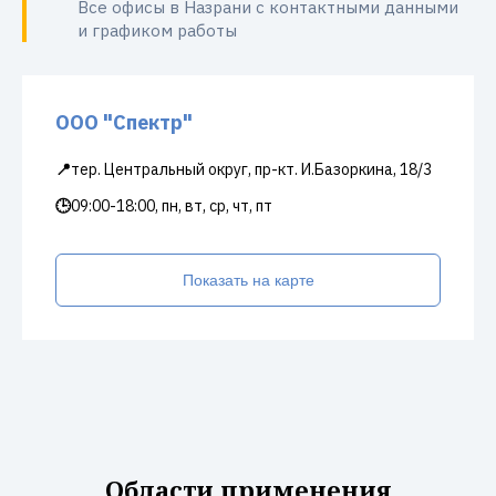
Все офисы в Назрани с контактными данными
и графиком работы
ООО "Спектр"
📍
тер. Центральный округ, пр-кт. И.Базоркина, 18/3
🕒
09:00-18:00, пн, вт, ср, чт, пт
Показать на карте
Области применения