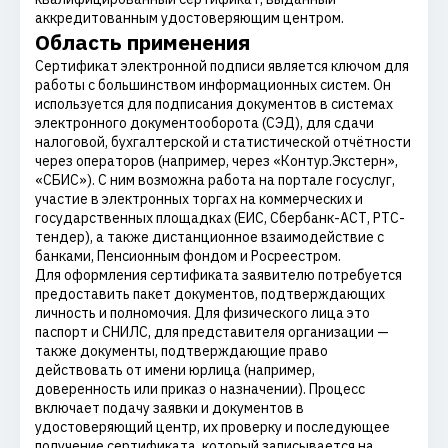
аккредитованным удостоверяющим центром.
Область применения
Сертификат электронной подписи является ключом для
работы с большинством информационных систем. Он
используется для подписания документов в системах
электронного документооборота (СЭД), для сдачи
налоговой, бухгалтерской и статистической отчётности
через операторов (например, через «Контур.Экстерн»,
«СБИС»). С ним возможна работа на портале госуслуг,
участие в электронных торгах на коммерческих и
государственных площадках (ЕИС, Сбербанк-АСТ, РТС-
тендер), а также дистанционное взаимодействие с
банками, Пенсионным фондом и Росреестром.
Для оформления сертификата заявителю потребуется
предоставить пакет документов, подтверждающих
личность и полномочия. Для физического лица это
паспорт и СНИЛС, для представителя организации —
также документы, подтверждающие право
действовать от имени юрлица (например,
доверенность или приказ о назначении). Процесс
включает подачу заявки и документов в
удостоверяющий центр, их проверку и последующее
получение сертификата, который записывается на