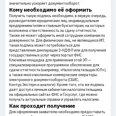
значительно ускоряет документооборот.
Кому необходимо её оформить
Получить такую подпись необходимо, в первую очередь,
руководителям юридических лиц, индивидуальным
предпринимателям и главным бухгалтерам, на которых
возложена ответственность за сдачу отчётности.
Также её может оформить иной сотрудник компании по
доверенности. Для физических лиц, не являющихся ИП,
такая подпись может потребоваться для
представления декларации 3-НДФЛ или для получения
государственных услуг через портал ФНС.
Ключевая площадка для применения этой ЭП —
специализированное программное обеспечение для
сдачи отчётности (например, «Налогоплательщик ЮЛ»),
а также многочисленные коммерческие операторы
электронного документооборота (СБИС,
Контур.Экстерн и аналоги). Кроме того, эта же подпись
даёт доступ к личным кабинетам налогоплательщика
на официальных сайтах ФНС и Госуслуг, где можно
получать актуальные справки и управлять налогами.
Как проходит получение
Для оформления заявителю необходимо предоставить