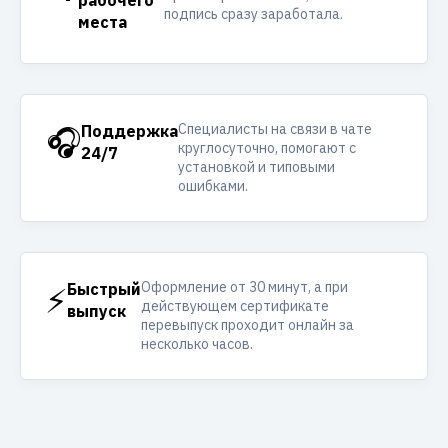
рабочего
подпись сразу заработала.
места
Специалисты на связи в чате
🎧
Поддержка
круглосуточно, помогают с
24/7
установкой и типовыми
ошибками.
Оформление от 30 минут, а при
⚡
Быстрый
действующем сертификате
выпуск
перевыпуск проходит онлайн за
несколько часов.