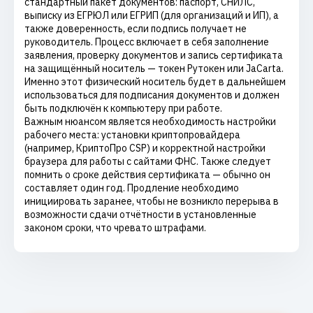
стандартный пакет документов: паспорт, СНИЛС,
выписку из ЕГРЮЛ или ЕГРИП (для организаций и ИП), а
также доверенность, если подпись получает не
руководитель. Процесс включает в себя заполнение
заявления, проверку документов и запись сертификата
на защищённый носитель — токен Рутокен или JaCarta.
Именно этот физический носитель будет в дальнейшем
использоваться для подписания документов и должен
быть подключён к компьютеру при работе.
Важным нюансом является необходимость настройки
рабочего места: установки криптопровайдера
(например, КриптоПро CSP) и корректной настройки
браузера для работы с сайтами ФНС. Также следует
помнить о сроке действия сертификата — обычно он
составляет один год. Продление необходимо
инициировать заранее, чтобы не возникло перерыва в
возможности сдачи отчётности в установленные
законом сроки, что чревато штрафами.