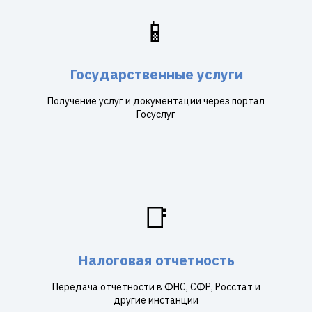
📱
Государственные услуги
Получение услуг и документации через портал
Госуслуг
📑
Налоговая отчетность
Передача отчетности в ФНС, СФР, Росстат и
другие инстанции