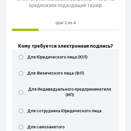
предложили подходящий тариф.
Шаг
1
из 4
Кому требуется электронная подпись?
Для Юридического лица (ЮЛ)
Для Физического лица (ФЛ)
Для Индивидуального предпринимателя
(ИП)
Для сотрудника Юридического лица
Для самозанятого