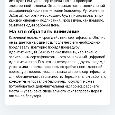
имя будет выпущен сертификат ключа проверки
электронной подписи. Он записывается на специальный
защищённый носитель — токен (например, Рутокен или
JaCarta), который необходимо будет использовать при
каждой операции подписания. Процедура, как правило,
занимает один рабочий день.
На что обратить внимание
Ключевой нюанс — срок действия сертификата. Обычно
он выдается на один год, после чего его необходимо
продлевать, повторно пройдя процедуру
идентификации. Важно также помнить, что токен с
записанным сертификатом — это ваш личный цифровой
идентификатор. Его нельзя передавать другим лицам, а
утрата или поломка носителя потребует немедленной
процедуры перевыпуска и отзыва старого сертификата
для обеспечения безопасности. Перед началом работы с
конкретным порталом (например, Госуслуг) может
потребоваться дополнительная настройка рабочего
места — установка специального криптопровайдера и
плагинов браузера.