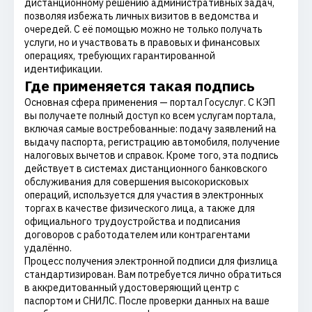
дистанционному решению административных задач,
позволяя избежать личных визитов в ведомства и
очередей. С её помощью можно не только получать
услуги, но и участвовать в правовых и финансовых
операциях, требующих гарантированной
идентификации.
Где применяется такая подпись
Основная сфера применения — портал Госуслуг. С КЭП
вы получаете полный доступ ко всем услугам портала,
включая самые востребованные: подачу заявлений на
выдачу паспорта, регистрацию автомобиля, получение
налоговых вычетов и справок. Кроме того, эта подпись
действует в системах дистанционного банковского
обслуживания для совершения высокорисковых
операций, используется для участия в электронных
торгах в качестве физического лица, а также для
официального трудоустройства и подписания
договоров с работодателем или контрагентами
удалённо.
Процесс получения электронной подписи для физлица
стандартизирован. Вам потребуется лично обратиться
в аккредитованный удостоверяющий центр с
паспортом и СНИЛС. После проверки данных на ваше