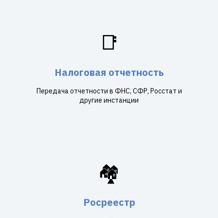
📑
Налоговая отчетность
Передача отчетности в ФНС, СФР, Росстат и
другие инстанции
🏘️
Росреестр