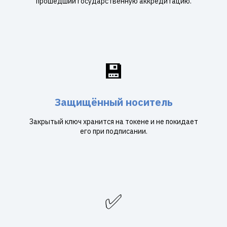
прошедший государственную аккредитацию.
💾
Защищённый носитель
Закрытый ключ хранится на токене и не покидает
его при подписании.
✅