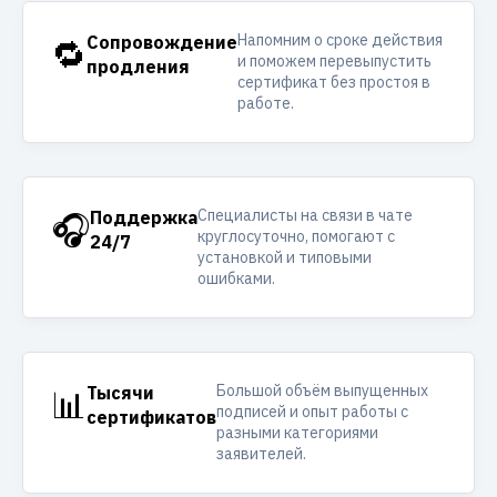
Напомним о сроке действия
🔁
Сопровождение
и поможем перевыпустить
продления
сертификат без простоя в
работе.
Специалисты на связи в чате
🎧
Поддержка
круглосуточно, помогают с
24/7
установкой и типовыми
ошибками.
Большой объём выпущенных
📊
Тысячи
подписей и опыт работы с
сертификатов
разными категориями
заявителей.