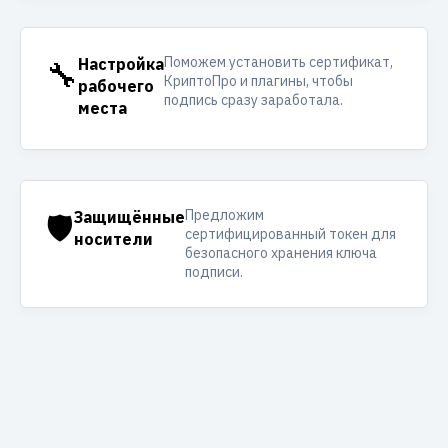
Поможем установить сертификат,
🔧
Настройка
КриптоПро и плагины, чтобы
рабочего
подпись сразу заработала.
места
Предложим
🛡️
Защищённые
сертифицированный токен для
носители
безопасного хранения ключа
подписи.