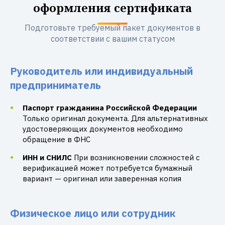
оформления сертификата
Подготовьте требуемый пакет документов в
соответствии с вашим статусом
Руководитель или индивидуальный
предприниматель
Паспорт гражданина Российской Федерации
Только оригинал документа. Для альтернативных
удостоверяющих документов необходимо
обращение в ФНС
ИНН и СНИЛС
При возникновении сложностей с
верификацией может потребуется бумажный
вариант — оригинал или заверенная копия
Физическое лицо или сотрудник