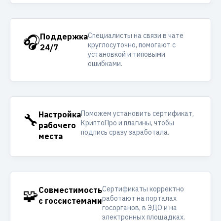
Специалисты на связи в чате
🎧
Поддержка
круглосуточно, помогают с
24/7
установкой и типовыми
ошибками.
Поможем установить сертификат,
🔧
Настройка
КриптоПро и плагины, чтобы
рабочего
подпись сразу заработала.
места
Сертификаты корректно
🧩
Совместимость
работают на порталах
с госсистемами
госорганов, в ЭДО и на
электронных площадках.