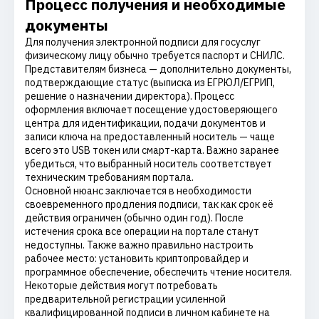
Процесс получения и необходимые
документы
Для получения электронной подписи для госуслуг
физическому лицу обычно требуется паспорт и СНИЛС.
Представителям бизнеса — дополнительно документы,
подтверждающие статус (выписка из ЕГРЮЛ/ЕГРИП,
решение о назначении директора). Процесс
оформления включает посещение удостоверяющего
центра для идентификации, подачи документов и
записи ключа на предоставленный носитель — чаще
всего это USB токен или смарт-карта. Важно заранее
убедиться, что выбранный носитель соответствует
техническим требованиям портала.
Основной нюанс заключается в необходимости
своевременного продления подписи, так как срок её
действия ограничен (обычно один год). После
истечения срока все операции на портале станут
недоступны. Также важно правильно настроить
рабочее место: установить криптопровайдер и
программное обеспечение, обеспечить чтение носителя.
Некоторые действия могут потребовать
предварительной регистрации усиленной
квалифицированной подписи в личном кабинете на