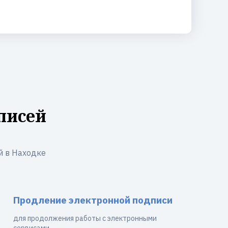
писей
й в Находке
Продление электронной подписи
для продолжения работы с электронными