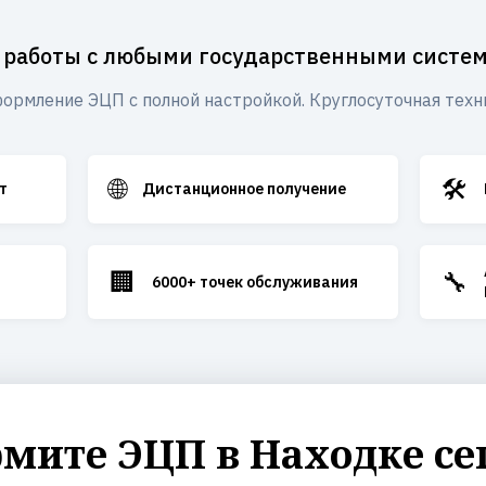
 работы с любыми государственными систе
ормление ЭЦП с полной настройкой. Круглосуточная техн
🌐
🛠️
т
Дистанционное получение
🏢
🔧
6000+ точек обслуживания
мите ЭЦП в Находке се