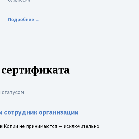
сервисами
Подробнее →
 сертификата
 статусом
и сотрудник организации
и
Копии не принимаются — исключительно