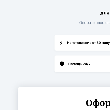
для
Оперативное оф
⚡
Изготовление от 30 мину
🛡️
Помощь 24/7
Офор