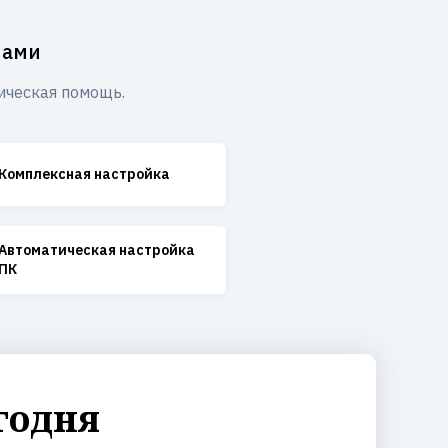
мами
ическая помощь.
Комплексная настройка
Автоматическая настройка
ПК
годня