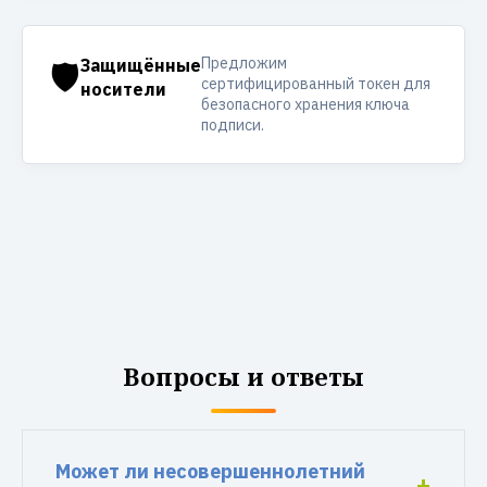
Предложим
🛡️
Защищённые
сертифицированный токен для
носители
безопасного хранения ключа
подписи.
Вопросы и ответы
Может ли несовершеннолетний