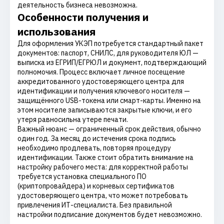
деятельность бизнеса невозможна.
Особенности получения и
использования
Для оформления УКЭП потребуется стандартный пакет
документов: паспорт, СНИЛС, для руководителя ЮЛ —
выписка из ЕГРИП/ЕГРЮЛ и документ, подтверждающий
полномочия. Процесс включает личное посещение
аккредитованного удостоверяющего центра для
идентификации и получения ключевого носителя —
защищённого USB-токена или смарт-карты. Именно на
этом носителе записываются закрытые ключи, и его
утеря равносильна утере печати.
Важный нюанс — ограниченный срок действия, обычно
один год. За месяц до истечения срока подпись
необходимо продлевать, повторяя процедуру
идентификации. Также стоит обратить внимание на
настройку рабочего места: для корректной работы
требуется установка специального ПО
(криптопровайдера) и корневых сертификатов
удостоверяющего центра, что может потребовать
привлечения ИТ-специалиста. Без правильной
настройки подписание документов будет невозможно.