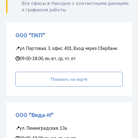
Все офисы в Находке с контактными данными
и графиком работы
ООО "ПКП"
📍
ул. Портовая, 3, офис. 401, Вход через Сбербанк
🕒
09:00-18:00, пн, вт, ср, чт, пт
Показать на карте
ООО "Веда-Н"
📍
ул. Ленинградская, 13а