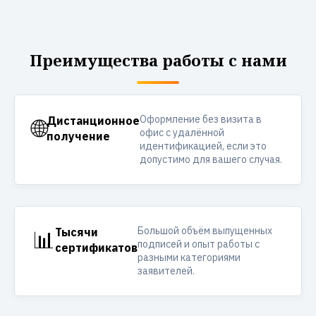
Преимущества работы с нами
Оформление без визита в
🌐
Дистанционное
офис с удалённой
получение
идентификацией, если это
допустимо для вашего случая.
Большой объём выпущенных
📊
Тысячи
подписей и опыт работы с
сертификатов
разными категориями
заявителей.