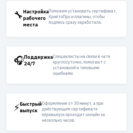
Поможем установить сертификат,
🔧
Настройка
КриптоПро и плагины, чтобы
рабочего
подпись сразу заработала.
места
Специалисты на связи в чате
🎧
Поддержка
круглосуточно, помогают с
24/7
установкой и типовыми
ошибками.
Оформление от 30 минут, а при
⚡
Быстрый
действующем сертификате
выпуск
перевыпуск проходит онлайн за
несколько часов.