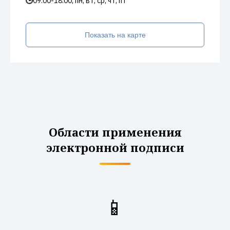
🕒
09:00-18:00, пн, вт, ср, чт, пт
Показать на карте
Области применения
электронной подписи
📱