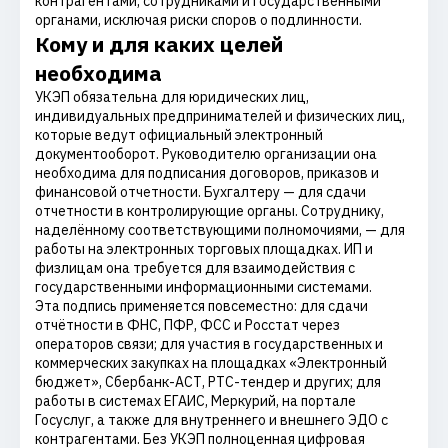
контрагентами, сотрудниками и государственными
органами, исключая риски споров о подлинности.
Кому и для каких целей
необходима
УКЭП обязательна для юридических лиц,
индивидуальных предпринимателей и физических лиц,
которые ведут официальный электронный
документооборот. Руководителю организации она
необходима для подписания договоров, приказов и
финансовой отчетности. Бухгалтеру — для сдачи
отчетности в контролирующие органы. Сотруднику,
наделённому соответствующими полномочиями, — для
работы на электронных торговых площадках. ИП и
физлицам она требуется для взаимодействия с
государственными информационными системами.
Эта подпись применяется повсеместно: для сдачи
отчётности в ФНС, ПФР, ФСС и Росстат через
операторов связи; для участия в государственных и
коммерческих закупках на площадках «Электронный
бюджет», Сбербанк-АСТ, РТС-тендер и других; для
работы в системах ЕГАИС, Меркурий, на портале
Госуслуг, а также для внутреннего и внешнего ЭДО с
контрагентами. Без УКЭП полноценная цифровая