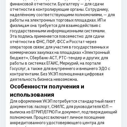
финансовой отчетности. Бухгалтеру — для сдачи
отчетности в контролирующие органы. Сотруднику,
наделённому соответствующими полномочиями, — для
работы на электронных торговых площадках. ИП и
физлицам она требуется для взаимодействия с
государственными информационными системами.
Эта подпись применяется повсеместно: для сдачи
отчётности в ФНС, ПФР, ФСС и Росстат через
операторов связи; для участия в государственных и
коммерческих закупках на площадках «Электронный
бюджет», Сбербанк-АСТ, РТС-тендер и других; для
работы в системах ЕГАИС, Меркурий, на портале
Госуслуг, а также для внутреннего и внешнего ЭДО с
контрагентами. Без УКЭП полноценная цифровая
деятельность бизнеса невозможна.
Особенности получения и
использования
Для оформления УКЭП потребуется стандартный пакет
документов: паспорт, СНИЛС, для руководителя ЮЛ —
выписка из ЕГРИП/ЕГРЮЛ и документ, подтверждающий
полномочия. Процесс включает личное посещение
аккредитованного удостоверяющего центра для