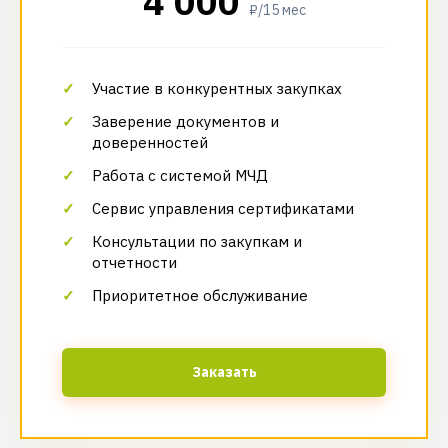
4 000
₽/15 мес
Участие в конкурентных закупках
Заверение документов и
доверенностей
Работа с системой МЧД
Сервис управления сертификатами
Консультации по закупкам и
отчетности
Приоритетное обслуживание
Заказать