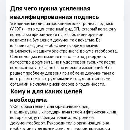
Для чего нужна усиленная
квалифицированная подпись
Усиленная квалифицированная электронная подпись
(УКЭП) — это единственный вид ЭП, который по закону
полностью приравнивается к собственноручной
подписи на бумажном документе с печатью. Её
ключевая задача — обеспечить юридическую
значимость и защиту электронного документооборота.
С её помощью вы можете не только подтвердить
авторство документа, но и удостовериться, что после
подписания в текст не было внесено изменений. Это
решает проблему доверия при обмене документами с
контрагентами, сотрудниками и государственными
органами, исключая риски споров о подлинности.
Кому и для каких целей
необходима
УКЭП обязательна для юридических лиц,
индивидуальных предпринимателей и физических лиц,
которые ведут официальный электронный
документооборот. Руководителю организации она
необходима для подписания договоров, приказов и