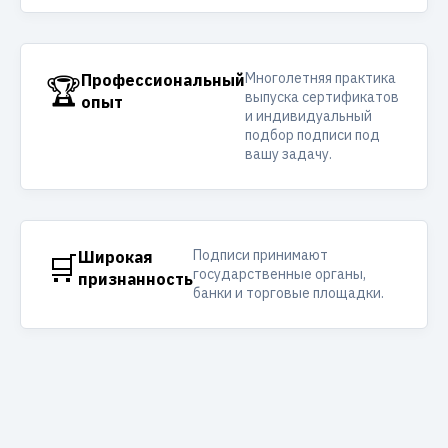
Многолетняя практика
🏆
Профессиональный
выпуска сертификатов
опыт
и индивидуальный
подбор подписи под
вашу задачу.
Подписи принимают
🛒
Широкая
государственные органы,
признанность
банки и торговые площадки.