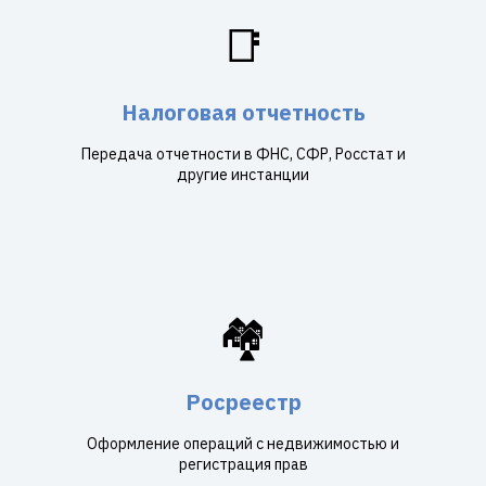
📑
Налоговая отчетность
Передача отчетности в ФНС, СФР, Росстат и
другие инстанции
🏘️
Росреестр
Оформление операций с недвижимостью и
регистрация прав