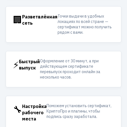
Точки выдачи в удобных
🏢
Разветвлённая
локациях по всей стране —
сеть
сертификат можно получить
рядом с вами.
Оформление от 30 минут, а при
⚡
Быстрый
действующем сертификате
выпуск
перевыпуск проходит онлайн за
несколько часов.
Поможем установить сертификат,
🔧
Настройка
КриптоПро и плагины, чтобы
рабочего
подпись сразу заработала.
места