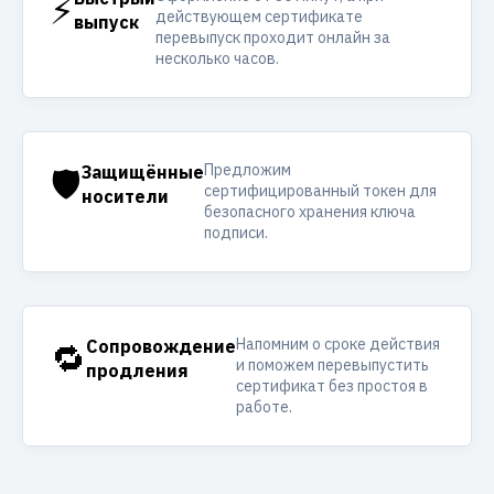
⚡
действующем сертификате
выпуск
перевыпуск проходит онлайн за
несколько часов.
Предложим
🛡️
Защищённые
сертифицированный токен для
носители
безопасного хранения ключа
подписи.
Напомним о сроке действия
🔁
Сопровождение
и поможем перевыпустить
продления
сертификат без простоя в
работе.