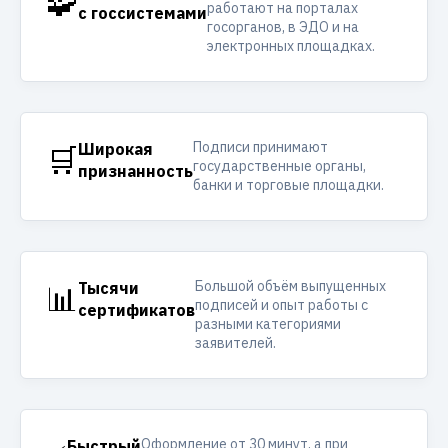
🧩
работают на порталах
с госсистемами
госорганов, в ЭДО и на
электронных площадках.
Подписи принимают
🛒
Широкая
государственные органы,
признанность
банки и торговые площадки.
Большой объём выпущенных
📊
Тысячи
подписей и опыт работы с
сертификатов
разными категориями
заявителей.
Оформление от 30 минут, а при
Быстрый