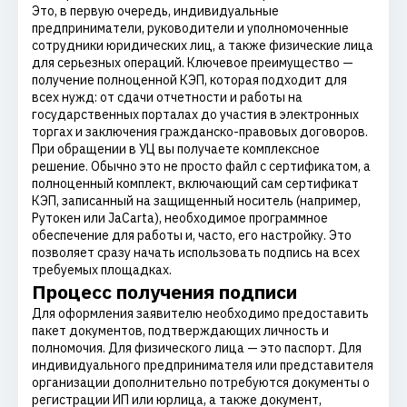
Это, в первую очередь, индивидуальные
предприниматели, руководители и уполномоченные
сотрудники юридических лиц, а также физические лица
для серьезных операций. Ключевое преимущество —
получение полноценной КЭП, которая подходит для
всех нужд: от сдачи отчетности и работы на
государственных порталах до участия в электронных
торгах и заключения гражданско-правовых договоров.
При обращении в УЦ вы получаете комплексное
решение. Обычно это не просто файл с сертификатом, а
полноценный комплект, включающий сам сертификат
КЭП, записанный на защищенный носитель (например,
Рутокен или JaCarta), необходимое программное
обеспечение для работы и, часто, его настройку. Это
позволяет сразу начать использовать подпись на всех
требуемых площадках.
Процесс получения подписи
Для оформления заявителю необходимо предоставить
пакет документов, подтверждающих личность и
полномочия. Для физического лица — это паспорт. Для
индивидуального предпринимателя или представителя
организации дополнительно потребуются документы о
регистрации ИП или юрлица, а также документ,