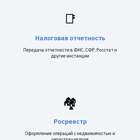
📑
Налоговая отчетность
Передача отчетности в ФНС, СФР, Росстат и
другие инстанции
🏘️
Росреестр
Оформление операций с недвижимостью и
регистрация прав