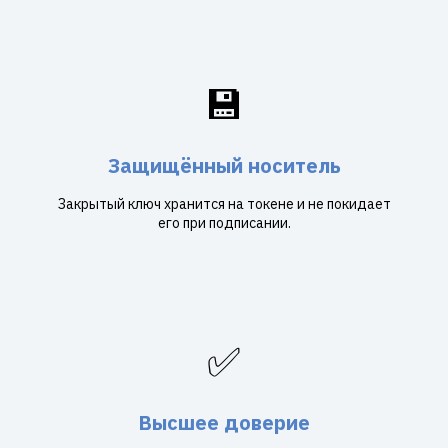
💾
Защищённый носитель
Закрытый ключ хранится на токене и не покидает
его при подписании.
✅
Высшее доверие