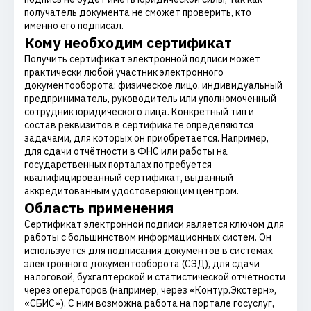
получатель документа не сможет проверить, кто
именно его подписал.
Кому необходим сертификат
Получить сертификат электронной подписи может
практически любой участник электронного
документооборота: физическое лицо, индивидуальный
предприниматель, руководитель или уполномоченный
сотрудник юридического лица. Конкретный тип и
состав реквизитов в сертификате определяются
задачами, для которых он приобретается. Например,
для сдачи отчётности в ФНС или работы на
государственных порталах потребуется
квалифицированный сертификат, выданный
аккредитованным удостоверяющим центром.
Область применения
Сертификат электронной подписи является ключом для
работы с большинством информационных систем. Он
используется для подписания документов в системах
электронного документооборота (СЭД), для сдачи
налоговой, бухгалтерской и статистической отчётности
через операторов (например, через «Контур.Экстерн»,
«СБИС»). С ним возможна работа на портале госуслуг,