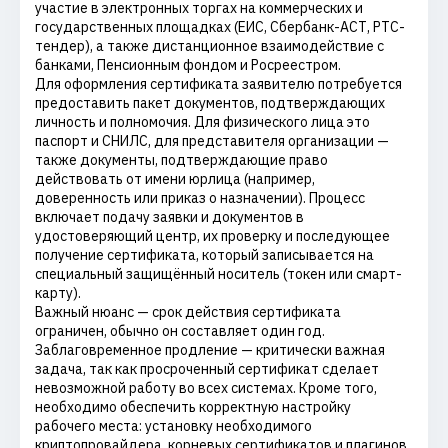
участие в электронных торгах на коммерческих и
государственных площадках (ЕИС, Сбербанк-АСТ, РТС-
тендер), а также дистанционное взаимодействие с
банками, Пенсионным фондом и Росреестром.
Для оформления сертификата заявителю потребуется
предоставить пакет документов, подтверждающих
личность и полномочия. Для физического лица это
паспорт и СНИЛС, для представителя организации —
также документы, подтверждающие право
действовать от имени юрлица (например,
доверенность или приказ о назначении). Процесс
включает подачу заявки и документов в
удостоверяющий центр, их проверку и последующее
получение сертификата, который записывается на
специальный защищённый носитель (токен или смарт-
карту).
Важный нюанс — срок действия сертификата
ограничен, обычно он составляет один год.
Заблаговременное продление — критически важная
задача, так как просроченный сертификат сделает
невозможной работу во всех системах. Кроме того,
необходимо обеспечить корректную настройку
рабочего места: установку необходимого
криптопровайдера, корневых сертификатов и плагинов