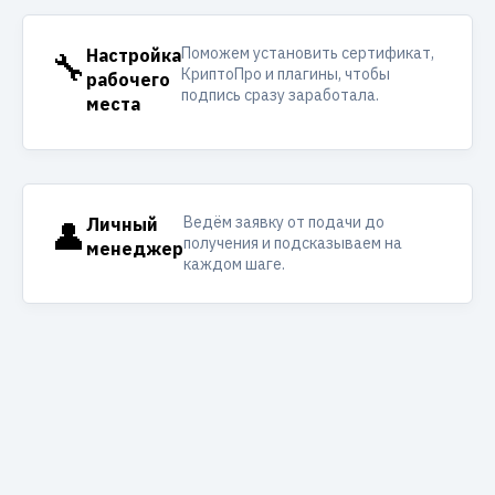
Поможем установить сертификат,
🔧
Настройка
КриптоПро и плагины, чтобы
рабочего
подпись сразу заработала.
места
Ведём заявку от подачи до
👤
Личный
получения и подсказываем на
менеджер
каждом шаге.