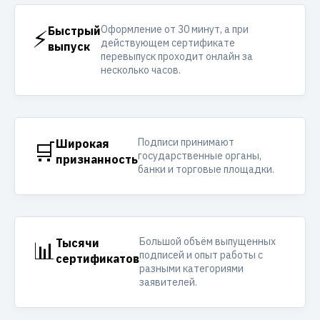
Оформление от 30 минут, а при
⚡
Быстрый
действующем сертификате
выпуск
перевыпуск проходит онлайн за
несколько часов.
Подписи принимают
🛒
Широкая
государственные органы,
признанность
банки и торговые площадки.
Большой объём выпущенных
📊
Тысячи
подписей и опыт работы с
сертификатов
разными категориями
заявителей.