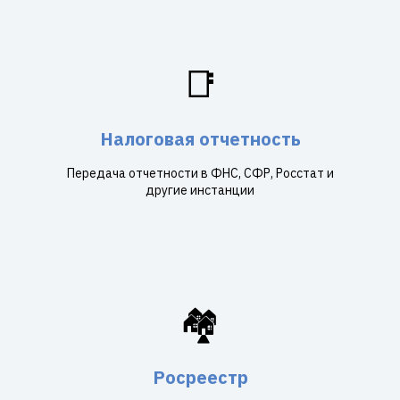
📑
Налоговая отчетность
Передача отчетности в ФНС, СФР, Росстат и
другие инстанции
🏘️
Росреестр