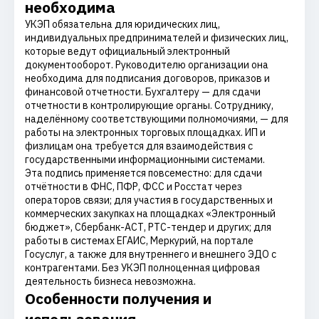
необходима
УКЭП обязательна для юридических лиц,
индивидуальных предпринимателей и физических лиц,
которые ведут официальный электронный
документооборот. Руководителю организации она
необходима для подписания договоров, приказов и
финансовой отчетности. Бухгалтеру — для сдачи
отчетности в контролирующие органы. Сотруднику,
наделённому соответствующими полномочиями, — для
работы на электронных торговых площадках. ИП и
физлицам она требуется для взаимодействия с
государственными информационными системами.
Эта подпись применяется повсеместно: для сдачи
отчётности в ФНС, ПФР, ФСС и Росстат через
операторов связи; для участия в государственных и
коммерческих закупках на площадках «Электронный
бюджет», Сбербанк-АСТ, РТС-тендер и других; для
работы в системах ЕГАИС, Меркурий, на портале
Госуслуг, а также для внутреннего и внешнего ЭДО с
контрагентами. Без УКЭП полноценная цифровая
деятельность бизнеса невозможна.
Особенности получения и