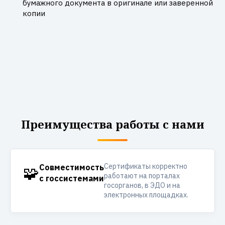
бумажного документа в оригинале или заверенной
копии
Преимущества работы с нами
Сертификаты корректно
🧩
Совместимость
работают на порталах
с госсистемами
госорганов, в ЭДО и на
электронных площадках.