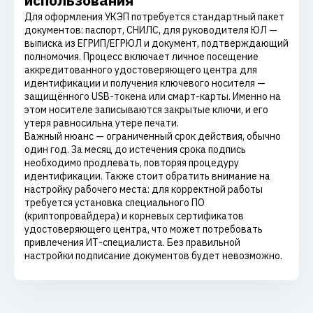
использования
Для оформления УКЭП потребуется стандартный пакет
документов: паспорт, СНИЛС, для руководителя ЮЛ —
выписка из ЕГРИП/ЕГРЮЛ и документ, подтверждающий
полномочия. Процесс включает личное посещение
аккредитованного удостоверяющего центра для
идентификации и получения ключевого носителя —
защищённого USB-токена или смарт-карты. Именно на
этом носителе записываются закрытые ключи, и его
утеря равносильна утере печати.
Важный нюанс — ограниченный срок действия, обычно
один год. За месяц до истечения срока подпись
необходимо продлевать, повторяя процедуру
идентификации. Также стоит обратить внимание на
настройку рабочего места: для корректной работы
требуется установка специального ПО
(криптопровайдера) и корневых сертификатов
удостоверяющего центра, что может потребовать
привлечения ИТ-специалиста. Без правильной
настройки подписание документов будет невозможно.