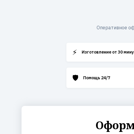
Оперативное оф
⚡
Изготовление от 30 мину
🛡️
Помощь 24/7
Оформи