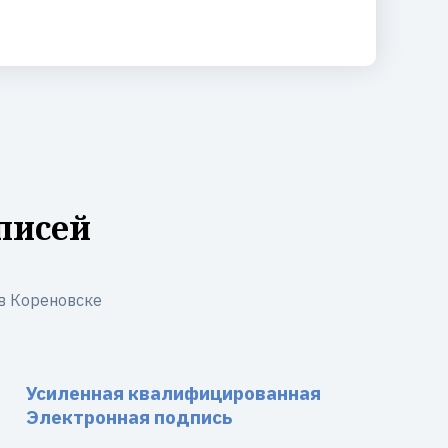
писей
в Кореновске
Усиленная квалифицированная
Электронная подпись