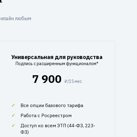
онлайн любым
Универсальная для руководства
Подпись с расширенным функционалом*
7 900
₽/15 мес
Все опции базового тарифа
Работа с Росреестром
Доступ ко всем ЭТП (44-ФЗ, 223-
ФЗ)