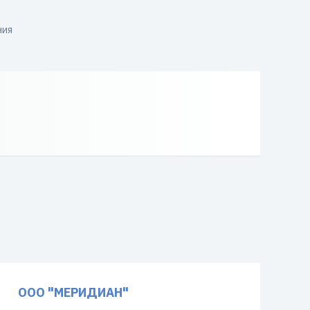
ния
ООО "МЕРИДИАН"