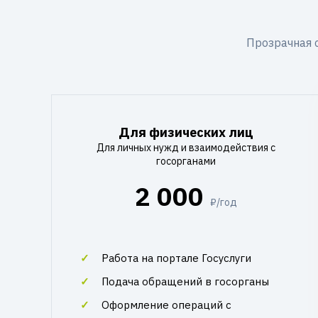
Прозрачная 
Для физических лиц
Для личных нужд и взаимодействия с
госорганами
2 000
₽/год
Работа на портале Госуслуги
Подача обращений в госорганы
Оформление операций с