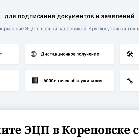
для подписания документов и заявлений
ормление ЭЦП с полной настройкой. Круглосуточная техн
🌐
🛠️
т
Дистанционное получение
🏢
🔧
6000+ точек обслуживания
те ЭЦП в Кореновске 