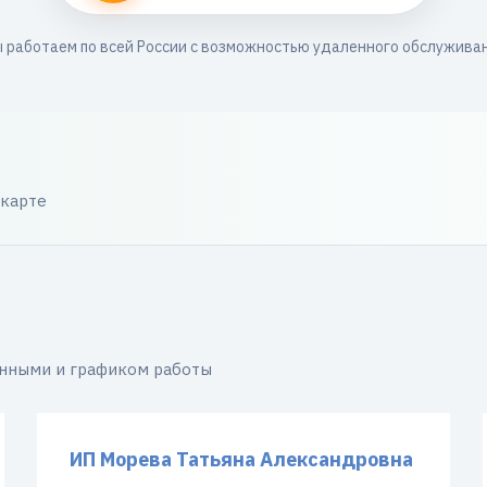
 работаем по всей России с возможностью удаленного обслужива
 карте
анными и графиком работы
ИП Морева Татьяна Александровна