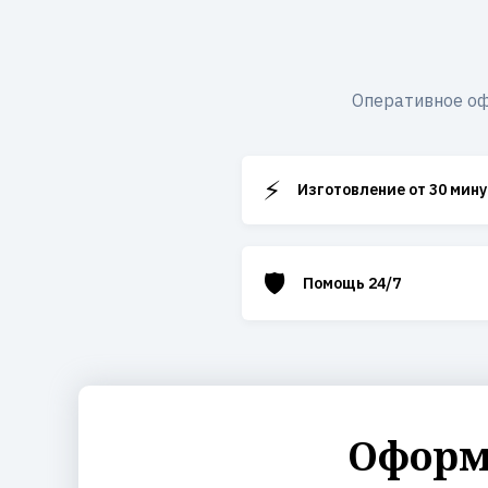
Оперативное оф
⚡
Изготовление от 30 мину
🛡️
Помощь 24/7
Оформи