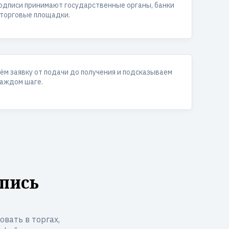
одписи принимают государственные органы, банки
 торговые площадки.
ём заявку от подачи до получения и подсказываем
каждом шаге.
пись
вать в торгах,