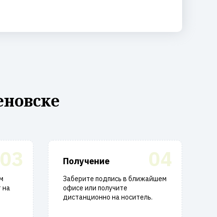
еновске
03
04
Получение
м
Заберите подпись в ближайшем
 на
офисе или получите
дистанционно на носитель.