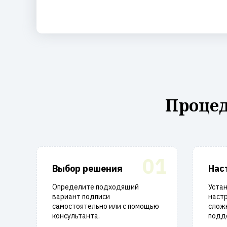
Процед
01
Выбор решения
Нас
Определите подходящий
Уста
вариант подписи
настр
самостоятельно или с помощью
слож
консультанта.
подд