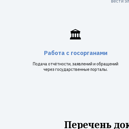
вести э
🏛️
Работа с госорганами
Подача отчётности, заявлений и обращений
через государственные порталы.
Перечень до