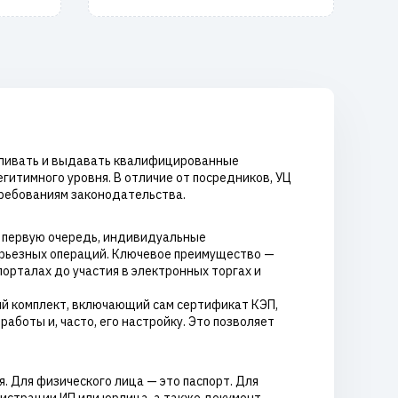
авливать и выдавать квалифицированные
гитимного уровня. В отличие от посредников, УЦ
требованиям законодательства.
в первую очередь, индивидуальные
ерьезных операций. Ключевое преимущество —
орталах до участия в электронных торгах и
ый комплект, включающий сам сертификат КЭП,
аботы и, часто, его настройку. Это позволяет
 Для физического лица — это паспорт. Для