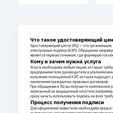
Что такое удостоверяющий це
Удостоверяющий центр (УЦ) — это организация
электронные подписи (КЭП). Обращение напрямую
является первоисточником, где формируются кл
Кому и зачем нужна услуга
Услуга необходима любым лицам, которым требу
предприниматели, руководители и уполномоченн
получение полноценной КЭП, которая подходит д
заключения гражданско-правовых договоров.
При обращении в УЦ вы получаете комплексное 
записанный на защищенный носитель (например, 
сразу начать использовать подпись на всех тре
Процесс получения подписи
Для оформления заявителю необходимо предоста