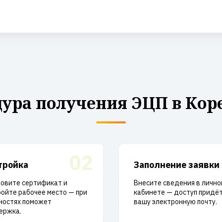
ура получения ЭЦП в Кор
02
тройка
Заполнение заявки
новите сертификат и
Внесите сведения в лично
ойте рабочее место — при
кабинете — доступ придёт
ностях поможет
вашу электронную почту.
ержка.