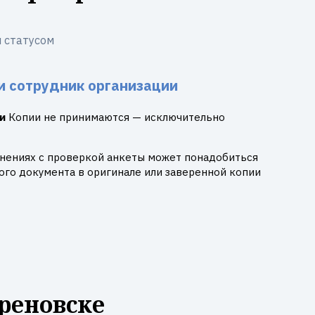
 статусом
и сотрудник организации
и
Копии не принимаются — исключительно
днениях с проверкой анкеты может понадобиться
го документа в оригинале или заверенной копии
реновске