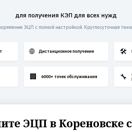
для получения КЭП для всех нужд
ормление ЭЦП с полной настройкой. Круглосуточная техн
🌐
🛠️
т
Дистанционное получение
🏢
🔧
6000+ точек обслуживания
те ЭЦП в Кореновске 