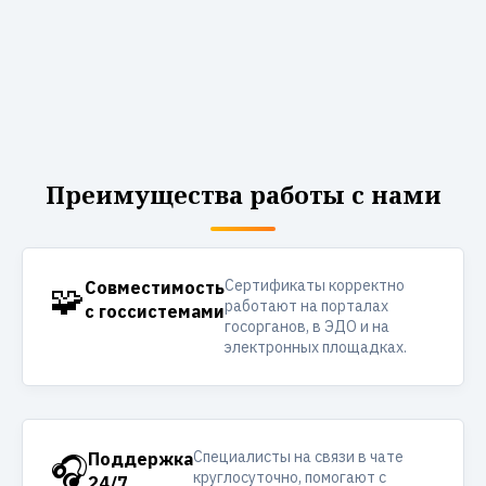
Преимущества работы с нами
Сертификаты корректно
🧩
Совместимость
работают на порталах
с госсистемами
госорганов, в ЭДО и на
электронных площадках.
Специалисты на связи в чате
🎧
Поддержка
круглосуточно, помогают с
24/7