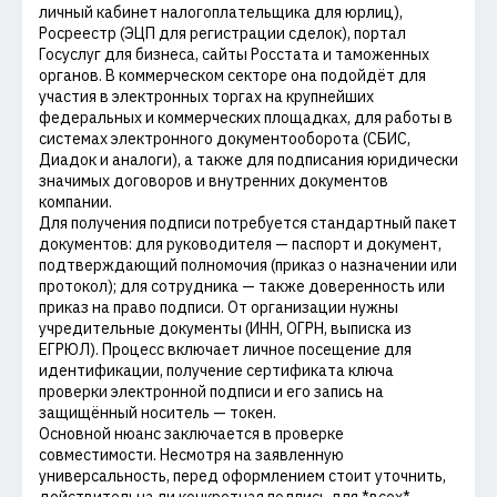
личный кабинет налогоплательщика для юрлиц),
Росреестр (ЭЦП для регистрации сделок), портал
Госуслуг для бизнеса, сайты Росстата и таможенных
органов. В коммерческом секторе она подойдёт для
участия в электронных торгах на крупнейших
федеральных и коммерческих площадках, для работы в
системах электронного документооборота (СБИС,
Диадок и аналоги), а также для подписания юридически
значимых договоров и внутренних документов
компании.
Для получения подписи потребуется стандартный пакет
документов: для руководителя — паспорт и документ,
подтверждающий полномочия (приказ о назначении или
протокол); для сотрудника — также доверенность или
приказ на право подписи. От организации нужны
учредительные документы (ИНН, ОГРН, выписка из
ЕГРЮЛ). Процесс включает личное посещение для
идентификации, получение сертификата ключа
проверки электронной подписи и его запись на
защищённый носитель — токен.
Основной нюанс заключается в проверке
совместимости. Несмотря на заявленную
универсальность, перед оформлением стоит уточнить,