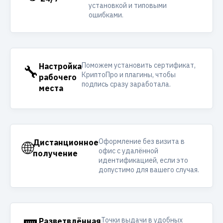
установкой и типовыми
ошибками.
Поможем установить сертификат,
🔧
Настройка
КриптоПро и плагины, чтобы
рабочего
подпись сразу заработала.
места
Оформление без визита в
🌐
Дистанционное
офис с удалённой
получение
идентификацией, если это
допустимо для вашего случая.
Точки выдачи в удобных
Разветвлённая