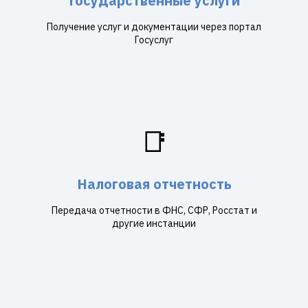
Государственные услуги
Получение услуг и документации через портал
Госуслуг
📑
Налоговая отчетность
Передача отчетности в ФНС, СФР, Росстат и
другие инстанции