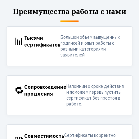
Преимущества работы с нами
Большой объём выпущенных
📊
Тысячи
подписей и опыт работы с
сертификатов
разными категориями
заявителей.
Напомним о сроке действия
🔁
Сопровождение
и поможем перевыпустить
продления
сертификат без простоя в
работе.
Сертификаты корректно
Совместимость