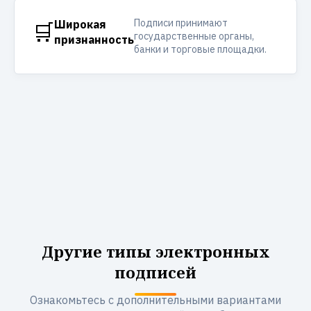
Подписи принимают
🛒
Широкая
государственные органы,
признанность
банки и торговые площадки.
Другие типы электронных
подписей
Ознакомьтесь с дополнительными вариантами