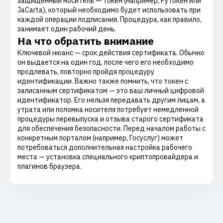
защищённый носитель — токен (например, Рутокен или
JaCarta), который необходимо будет использовать при
каждой операции подписания. Процедура, как правило,
занимает один рабочий день.
На что обратить внимание
Ключевой нюанс — срок действия сертификата. Обычно
он выдается на один год, после чего его необходимо
продлевать, повторно пройдя процедуру
идентификации. Важно также помнить, что токен с
записанным сертификатом — это ваш личный цифровой
идентификатор. Его нельзя передавать другим лицам, а
утрата или поломка носителя потребует немедленной
процедуры перевыпуска и отзыва старого сертификата
для обеспечения безопасности. Перед началом работы с
конкретным порталом (например, Госуслуг) может
потребоваться дополнительная настройка рабочего
места — установка специального криптопровайдера и
плагинов браузера.