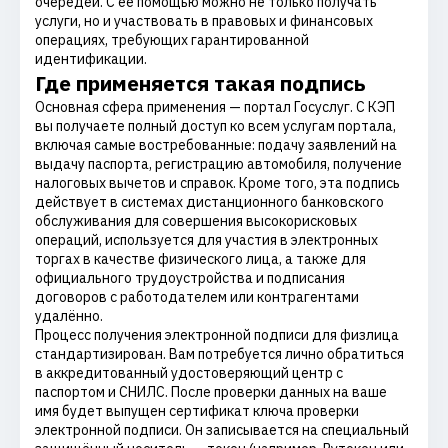
очередей. С её помощью можно не только получать
услуги, но и участвовать в правовых и финансовых
операциях, требующих гарантированной
идентификации.
Где применяется такая подпись
Основная сфера применения — портал Госуслуг. С КЭП
вы получаете полный доступ ко всем услугам портала,
включая самые востребованные: подачу заявлений на
выдачу паспорта, регистрацию автомобиля, получение
налоговых вычетов и справок. Кроме того, эта подпись
действует в системах дистанционного банковского
обслуживания для совершения высокорисковых
операций, используется для участия в электронных
торгах в качестве физического лица, а также для
официального трудоустройства и подписания
договоров с работодателем или контрагентами
удалённо.
Процесс получения электронной подписи для физлица
стандартизирован. Вам потребуется лично обратиться
в аккредитованный удостоверяющий центр с
паспортом и СНИЛС. После проверки данных на ваше
имя будет выпущен сертификат ключа проверки
электронной подписи. Он записывается на специальный