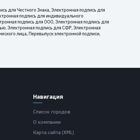
сь для Честного Знака, Электронная подпись для
ектронная подпись для индивидуального
тронная подпись для ООО, Электронная подпись для
тью, Электронная подпись для СФР, Электронная
ческого лица, Перевыпуск электронной подписи,
Навигация
Список городов
О компании
Карта сайта (XML)