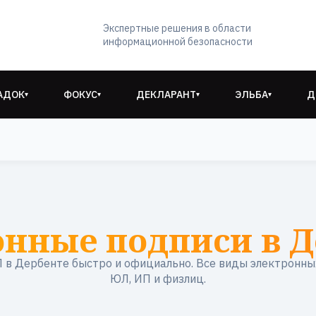
Экспертные решения в области
информационной безопасности
АДОК
ФОКУС
ДЕКЛАРАНТ
ЭЛЬБА
Д
▾
▾
▾
▾
онные подписи в Д
в Дербенте быстро и официально. Все виды электронны
ЮЛ, ИП и физлиц.