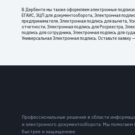
В Дербенте мы также оформляем электронные подписи:
ЕГАИС, ЭЦП для документооборота, Электронная подпись
предпринимателя, Электронная подпись для вычета, Ус
отчетности, Электронная подпись для Росреестра, Эле
подпись для сотрудника, Электронная подпись для суда
Универсальная Электронная подпись. Оставьте заявку 
Профессиональные решения в области информац
и электронного документооборота. Мы помогаем 
быстрее и защищеннее.