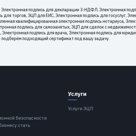
 Электронная подпись для декларации 3-НДФЛ, Электронная подпи
 для торгов, ЭЦП для ЕИС, Электронная подпись для госуслуг, Эл
иленная квалифицированная электронная подпись нотариуса, Элек
ктронная подпись для самозанятых, ЭЦП для сделок с недвижимос
, Электронная подпись для врача, Электронная подпись для юриди
— подберём подходящий сертификат под вашу задачу.
Услуги
Услуги ЭЦП
ионной безопасности
бизнесу стать