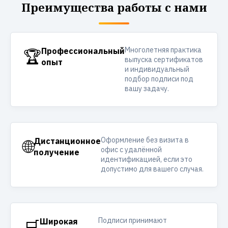
получите дистанционно на носитель.
04
Выбор решения
Определите подходящий вариант подписи
самостоятельно или с помощью консультанта.
Вопросы и ответы