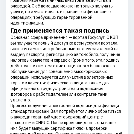
позволяя избежать личных визитов в ведомства и
очередей. С её помощью можно не только получать
услуги, но и участвовать в правовых и финансовых
операциях, требующих гарантированной
идентификации.
Где применяется такая подпись
Основная сфера применения — портал Госуслуг. С КЭП
вы получаете полный доступ ко всем услугам портала,
включая самые востребованные: подачу заявлений на
выдачу паспорта, регистрацию автомобиля, получение
налоговых вычетов и справок. Кроме того, эта подпись
действует в системах дистанционного банковского
обслуживания для совершения высокорисковых
операций, используется для участия в электронных
торгах в качестве физического лица, а также для
официального трудоустройства и подписания
договоров с работодателем или контрагентами
удалённо.
Процесс получения электронной подписи для физлица
стандартизирован. Вам потребуется лично обратиться
в аккредитованный удостоверяющий центр с
паспортом и СНИЛС. После проверки данных на ваше
имя будет выпущен сертификат ключа проверки