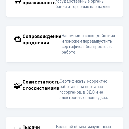
Может ли несовершеннолетний
оформить электронную подпись?
В каких случаях требуется
досрочный перевыпуск ЭП?
Как правильно хранить носитель
КЭП?
Может ли один токен
использоваться несколькими