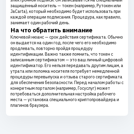
электронной подписи. Он записывается на специальный
защищённый носитель — токен (например, Рутокен или
JaCarta), который необходимо будет использовать при
каждой операции подписания. Процедура, как правило,
занимает один рабочий день.
На что обратить внимание
Ключевой нюанс — срок действия сертификата. Обычно
он выдается на один год, после чего его необходимо
продлевать, повторно пройдя процедуру
идентификации. Важно также помнить, что токен с
записанным сертификатом — это ваш личный цифровой
идентификатор. Его нельзя передавать другим лицам, а
утрата или поломка носителя потребует немедленной
процедуры перевыпуска и отзыва старого сертификата
для обеспечения безопасности. Перед началом работы с
конкретным порталом (например, Госуслуг) может
потребоваться дополнительная настройка рабочего
места — установка специального криптопровайдера и
плагинов браузера.