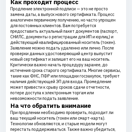
Как проходит процесс
Продление электронной подписи — это не просто
замена даты, а выпуск нового сертификата. Процесс
аналогичен первичному получению, но часто упрощен
для постоянных клиентов. Вам потребуется
предоставить актуальный пакет документов (паспорт,
СНИЛС, документы о регистрации для ИП и юрлиц) и
действующий квалифицированный носитель (токен).
Заявление можно подать удаленно или лично. После
проверки данных удостоверяющий центр выпустит
новый сертификат и запишет его на ваш носитель.
Критически важно начать процедуру заранее, до
истечения срока старого сертификата. Многие сервисы,
такие как ФНС, ПФР или площадки госзакупок, требуют
наличия действующей ЭП для входа. Промедление
может привести к срыву сроков сдачи отчетности,
потере доступа к электронным торгам или
невозможности подать заявление.
На что обратить внимание
При продлении необходимо проверить, подходит ли
ваш текущий носитель (токен или смарт-карта).
Технологии обновляются, и старые модели могут
перестать поддерживаться. Также важно убедиться,