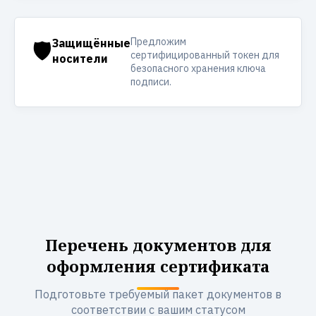
Предложим
🛡️
Защищённые
сертифицированный токен для
носители
безопасного хранения ключа
подписи.
Перечень документов для
оформления сертификата
Подготовьте требуемый пакет документов в
соответствии с вашим статусом