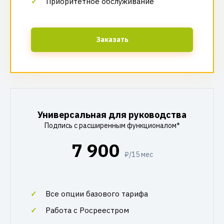
Приоритетное обслуживание
Заказать
Универсальная для руководства
Подпись с расширенным функционалом*
7 900
₽/15 мес
Все опции базового тарифа
Работа с Росреестром