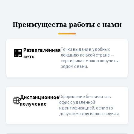
Преимущества работы с нами
Точки выдачи в удобных
🏢
Разветвлённая
локациях по всей стране —
сеть
сертификат можно получить
рядом с вами.
Оформление без визита в
🌐
Дистанционное
офис с удалённой
получение
идентификацией, если это
допустимо для вашего случая.