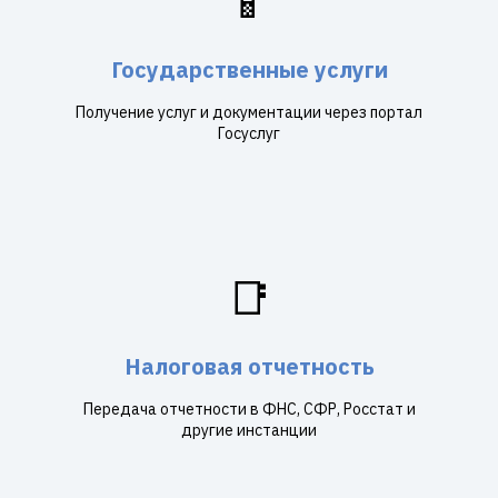
📱
Государственные услуги
Получение услуг и документации через портал
Госуслуг
📑
Налоговая отчетность
Передача отчетности в ФНС, СФР, Росстат и
другие инстанции