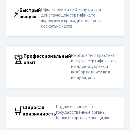
Оформление от 30 минут, а при
⚡
Быстрый
действующем сертификате
выпуск
перевыпуск проходит онлайн за
несколько часов.
Многолетняя практика
🏆
Профессиональный
выпуска сертификатов
опыт
и индивидуальный
подбор подписи под
вашу задачу.
Подписи принимают
🛒
Широкая
государственные органы,
признанность
банки и торговые площадки.