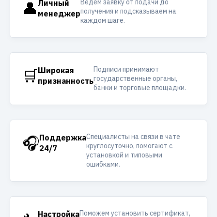
Ведём заявку от подачи до
👤
Личный
получения и подсказываем на
менеджер
каждом шаге.
Подписи принимают
🛒
Широкая
государственные органы,
признанность
банки и торговые площадки.
Специалисты на связи в чате
🎧
Поддержка
круглосуточно, помогают с
24/7
установкой и типовыми
ошибками.
Поможем установить сертификат,
Настройка