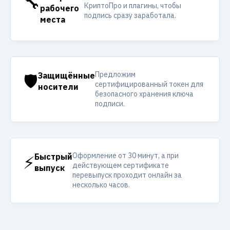
🔧
КриптоПро и плагины, чтобы
рабочего
подпись сразу заработала.
места
Предложим
🛡️
Защищённые
сертифицированный токен для
носители
безопасного хранения ключа
подписи.
Оформление от 30 минут, а при
⚡
Быстрый
действующем сертификате
выпуск
перевыпуск проходит онлайн за
несколько часов.