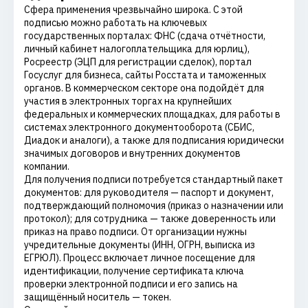
Сфера применения чрезвычайно широка. С этой
подписью можно работать на ключевых
государственных порталах: ФНС (сдача отчётности,
личный кабинет налогоплательщика для юрлиц),
Росреестр (ЭЦП для регистрации сделок), портал
Госуслуг для бизнеса, сайты Росстата и таможенных
органов. В коммерческом секторе она подойдёт для
участия в электронных торгах на крупнейших
федеральных и коммерческих площадках, для работы в
системах электронного документооборота (СБИС,
Диадок и аналоги), а также для подписания юридически
значимых договоров и внутренних документов
компании.
Для получения подписи потребуется стандартный пакет
документов: для руководителя — паспорт и документ,
подтверждающий полномочия (приказ о назначении или
протокол); для сотрудника — также доверенность или
приказ на право подписи. От организации нужны
учредительные документы (ИНН, ОГРН, выписка из
ЕГРЮЛ). Процесс включает личное посещение для
идентификации, получение сертификата ключа
проверки электронной подписи и его запись на
защищённый носитель — токен.