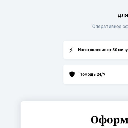
для
Оперативное оф
⚡
Изготовление от 30 мину
🛡️
Помощь 24/7
Оформи