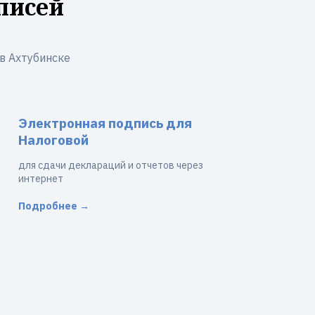
писей
в Ахтубинске
Электронная подпись для
Налоговой
для сдачи деклараций и отчетов через
интернет
Подробнее →