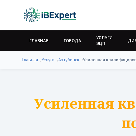
УСЛУГИ
ГЛАВНАЯ
ГОРОДА
ДИ
ЭЦП
Главная
Услуги
Ахтубинск
Усиленная квалифициров
Усиленная к
п