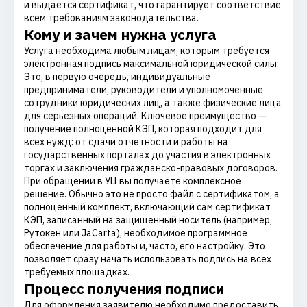
и выдается сертификат, что гарантирует соответствие
всем требованиям законодательства.
Кому и зачем нужна услуга
Услуга необходима любым лицам, которым требуется
электронная подпись максимальной юридической силы.
Это, в первую очередь, индивидуальные
предприниматели, руководители и уполномоченные
сотрудники юридических лиц, а также физические лица
для серьезных операций. Ключевое преимущество —
получение полноценной КЭП, которая подходит для
всех нужд: от сдачи отчетности и работы на
государственных порталах до участия в электронных
торгах и заключения гражданско-правовых договоров.
При обращении в УЦ вы получаете комплексное
решение. Обычно это не просто файл с сертификатом, а
полноценный комплект, включающий сам сертификат
КЭП, записанный на защищенный носитель (например,
Рутокен или JaCarta), необходимое программное
обеспечение для работы и, часто, его настройку. Это
позволяет сразу начать использовать подпись на всех
требуемых площадках.
Процесс получения подписи
Для оформления заявителю необходимо предоставить