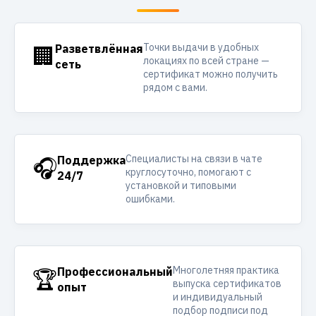
Точки выдачи в удобных
🏢
Разветвлённая
локациях по всей стране —
сеть
сертификат можно получить
рядом с вами.
Специалисты на связи в чате
🎧
Поддержка
круглосуточно, помогают с
24/7
установкой и типовыми
ошибками.
Многолетняя практика
🏆
Профессиональный
выпуска сертификатов
опыт
и индивидуальный
подбор подписи под