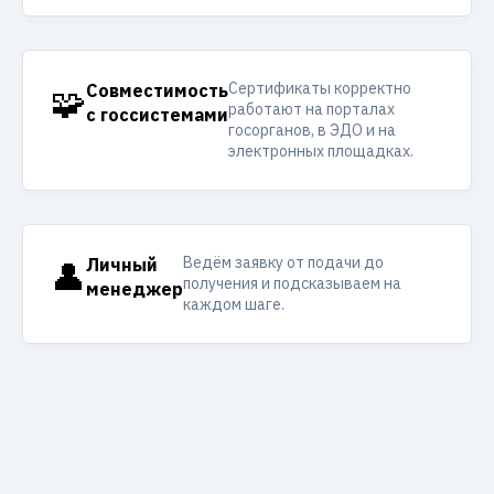
Сертификаты корректно
🧩
Совместимость
работают на порталах
с госсистемами
госорганов, в ЭДО и на
электронных площадках.
Ведём заявку от подачи до
👤
Личный
получения и подсказываем на
менеджер
каждом шаге.