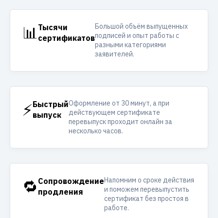
Большой объём выпущенных
📊
Тысячи
подписей и опыт работы с
сертификатов
разными категориями
заявителей.
Оформление от 30 минут, а при
⚡
Быстрый
действующем сертификате
выпуск
перевыпуск проходит онлайн за
несколько часов.
Напомним о сроке действия
🔁
Сопровождение
и поможем перевыпустить
продления
сертификат без простоя в
работе.