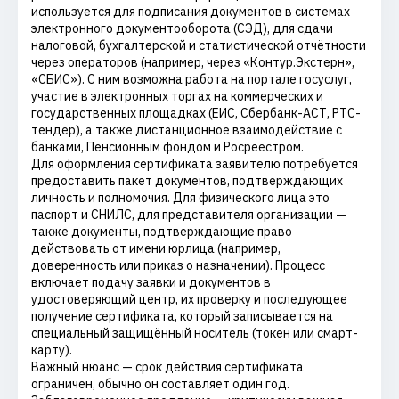
используется для подписания документов в системах
электронного документооборота (СЭД), для сдачи
налоговой, бухгалтерской и статистической отчётности
через операторов (например, через «Контур.Экстерн»,
«СБИС»). С ним возможна работа на портале госуслуг,
участие в электронных торгах на коммерческих и
государственных площадках (ЕИС, Сбербанк-АСТ, РТС-
тендер), а также дистанционное взаимодействие с
банками, Пенсионным фондом и Росреестром.
Для оформления сертификата заявителю потребуется
предоставить пакет документов, подтверждающих
личность и полномочия. Для физического лица это
паспорт и СНИЛС, для представителя организации —
также документы, подтверждающие право
действовать от имени юрлица (например,
доверенность или приказ о назначении). Процесс
включает подачу заявки и документов в
удостоверяющий центр, их проверку и последующее
получение сертификата, который записывается на
специальный защищённый носитель (токен или смарт-
карту).
Важный нюанс — срок действия сертификата
ограничен, обычно он составляет один год.