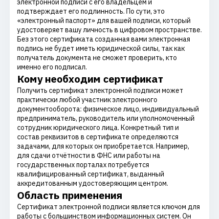
электронной подписи с его владельцем и
подтверждает его подлинность. По сути, это
«электронный паспорт» для вашей подписи, который
удостоверяет вашу личность в цифровом пространстве.
Без этого сертификата созданная вами электронная
подпись не будет иметь юридической силы, так как
получатель документа не сможет проверить, кто
именно его подписал.
Кому необходим сертификат
Получить сертификат электронной подписи может
практически любой участник электронного
документооборота: физическое лицо, индивидуальный
предприниматель, руководитель или уполномоченный
сотрудник юридического лица. Конкретный тип и
состав реквизитов в сертификате определяются
задачами, для которых он приобретается. Например,
для сдачи отчётности в ФНС или работы на
государственных порталах потребуется
квалифицированный сертификат, выданный
аккредитованным удостоверяющим центром.
Область применения
Сертификат электронной подписи является ключом для
работы с большинством информационных систем. Он