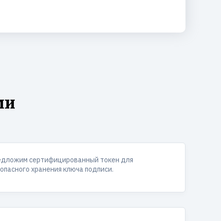
ми
едложим сертифицированный токен для
опасного хранения ключа подписи.