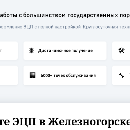
работы с большинством государственных пор
ормление ЭЦП с полной настройкой. Круглосуточная техн
🌐
🛠️
т
Дистанционное получение
🏢
🔧
6000+ точек обслуживания
е ЭЦП в Железногорске