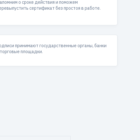
апомним о сроке действия и поможем
еревыпустить сертификат без простоя в работе.
одписи принимают государственные органы, банки
 торговые площадки.