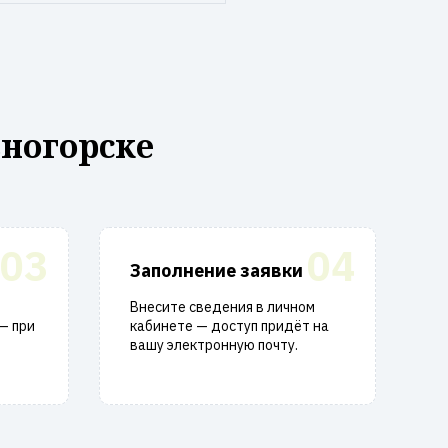
ногорске
03
04
Заполнение заявки
Внесите сведения в личном
— при
кабинете — доступ придёт на
вашу электронную почту.