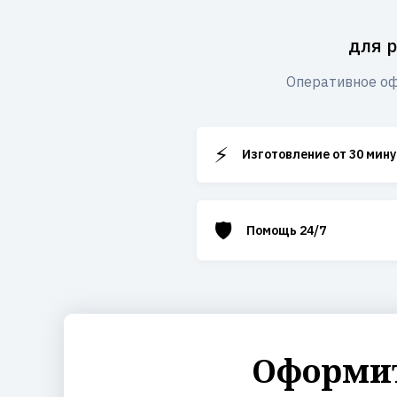
для 
Оперативное оф
⚡
Изготовление от 30 мину
🛡️
Помощь 24/7
Оформит