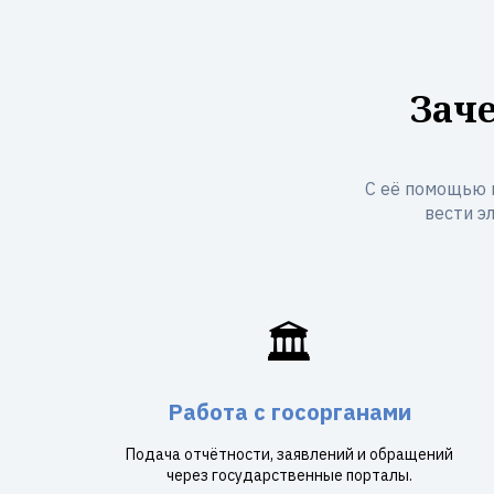
Зач
С её помощью 
вести э
🏛️
Работа с госорганами
Подача отчётности, заявлений и обращений
через государственные порталы.