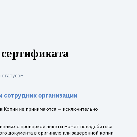
 сертификата
 статусом
и сотрудник организации
и
Копии не принимаются — исключительно
днениях с проверкой анкеты может понадобиться
го документа в оригинале или заверенной копии