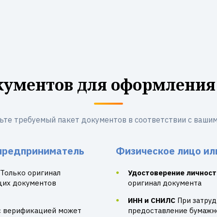
кументов для оформления
ьте требуемый пакет документов в соответствии с вашим
предприниматель
Физическое лицо ил
Только оригинал
Удостоверение личност
щих документов
оригинал документа
ИНН и СНИЛС
При затру
с верификацией может
предоставление бумажно