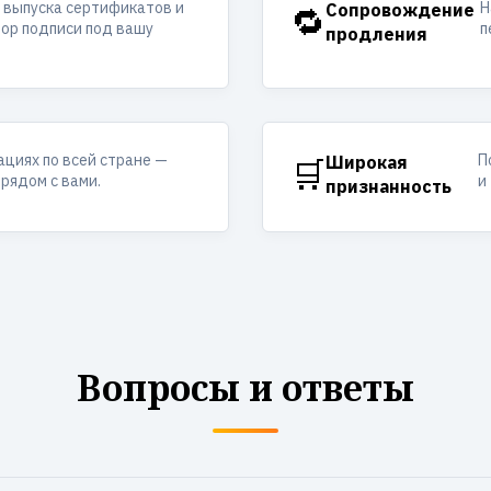
 выпуска сертификатов и
Н
🔁
Сопровождение
ор подписи под вашу
п
продления
ациях по всей стране —
П
🛒
Широкая
рядом с вами.
и
признанность
Вопросы и ответы