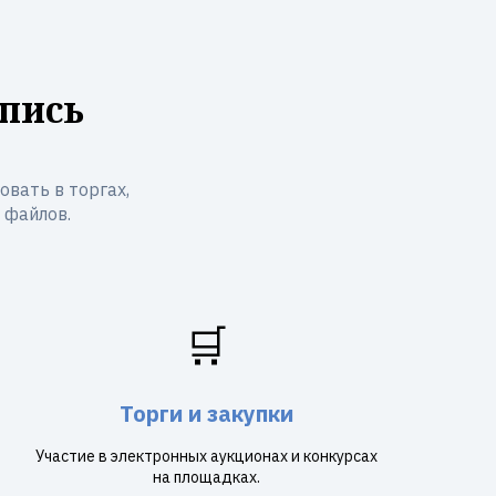
пись
вать в торгах,
 файлов.
🛒
Торги и закупки
Участие в электронных аукционах и конкурсах
на площадках.