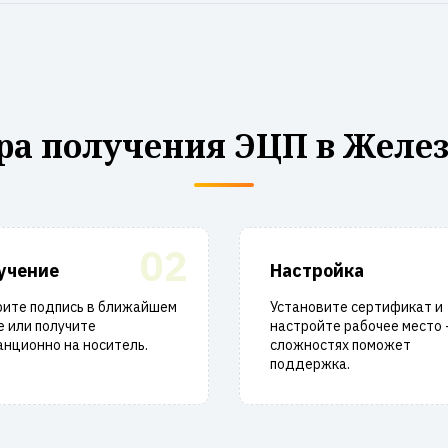
ра получения ЭЦП в Желез
02
учение
Настройка
рите подпись в ближайшем
Установите сертификат и
 или получите
настройте рабочее место 
нционно на носитель.
сложностях поможет
поддержка.