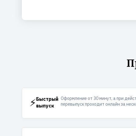
П
Оформление от 30 минут, а при дей
⚡
Быстрый
перевыпуск проходит онлайн за неск
выпуск