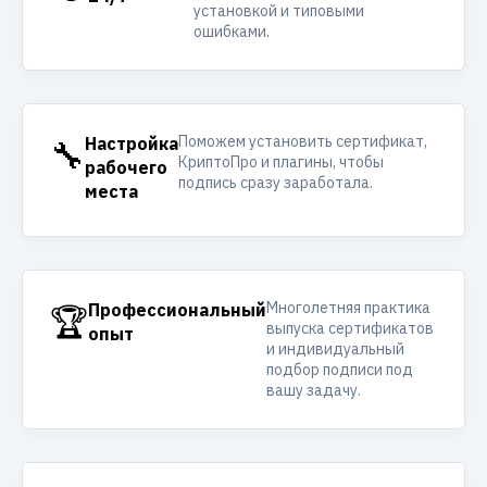
установкой и типовыми
ошибками.
Поможем установить сертификат,
🔧
Настройка
КриптоПро и плагины, чтобы
рабочего
подпись сразу заработала.
места
Многолетняя практика
🏆
Профессиональный
выпуска сертификатов
опыт
и индивидуальный
подбор подписи под
вашу задачу.