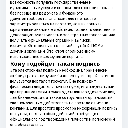
возможность получать государственные и
муниципальные услуги в полном электронном формате,
без посещения ведомств и бумажного
документооборота. Она позволяет не просто
зарегистрироваться на портале, но и выполнять
юридически значимые действия: подавать заявления и
декларации, участвовать в электронных голосованиях,
получать официальные справки и выписки,
взаимодействовать с налоговой службой, ПФР и
другими органами. Это ключ к полноценному
использованию всех функций портала.
Кому подойдет такая подпись
Эта электронная подпись необходима практически
любому гражданину или бизнесмену, который активно
пользуется порталом госуслуг. Она подходит
физическим лицам для личных нужд, индивидуальным
предпринимателям и руководителям юридических лиц
для бизнес-задач, а также сотрудникам организаций,
уполномоченным действовать на портале от имени
компании. Для простого просмотра информации подпись
не нужна, но для любых действий, требующих
официального подтверждения личности и полномочий,
она обязательна.