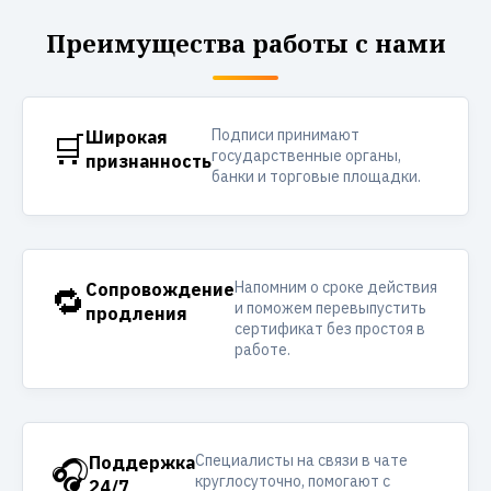
Преимущества работы с нами
Подписи принимают
🛒
Широкая
государственные органы,
признанность
банки и торговые площадки.
Напомним о сроке действия
🔁
Сопровождение
и поможем перевыпустить
продления
сертификат без простоя в
работе.
Специалисты на связи в чате
🎧
Поддержка
круглосуточно, помогают с
24/7