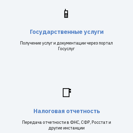
📱
Государственные услуги
Получение услуг и документации через портал
Госуслуг
📑
Налоговая отчетность
Передача отчетности в ФНС, СФР, Росстат и
другие инстанции