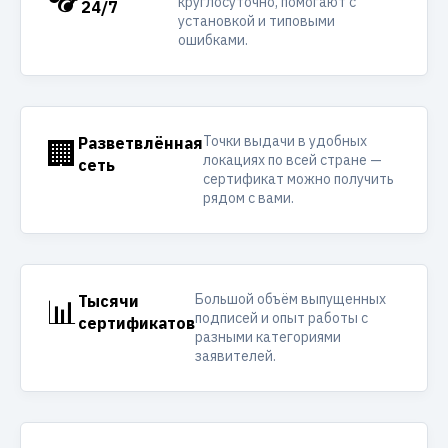
круглосуточно, помогают с
24/7
установкой и типовыми
ошибками.
Точки выдачи в удобных
🏢
Разветвлённая
локациях по всей стране —
сеть
сертификат можно получить
рядом с вами.
Большой объём выпущенных
📊
Тысячи
подписей и опыт работы с
сертификатов
разными категориями
заявителей.