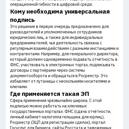
операционной гибкости в цифровой среде.
Кому необходима универсальная
подпись
Это решение в первую очередь предназначено для
руководителей и уполномоченных сотрудников
юридических лиц, а также для индивидуальных
предпринимателей, чья деятельность связана с
регулярным взаимодействием с разными инстанциями и
контрагентами. Например, для генерального директора,
который должен одновременно подавать отчётность в
ФНС, участвовать в электронных торгах, подписывать
договоры с партнёрами через системы
документооборота и обращаться в Росреестр. Это
избавляет от путаницы с несколькими носителями и
ключами.
Где применяется такая ЭП
Сфера применения чрезвычайно широка. С этой
подписью можно работать на ключевых
государственных порталах: ФНС (сдача отчётности,
личный кабинет налогоплательщика для юрлиц),
Росреестр (ЭЦП для регистрации сделок), портал
Госуслуг для бизнеса, сайты Росстата и таможенных