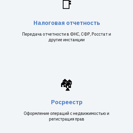
📑
Налоговая отчетность
Передача отчетности в ФНС, СФР, Росстат и
другие инстанции
🏘️
Росреестр
Оформление операций с недвижимостью и
регистрация прав