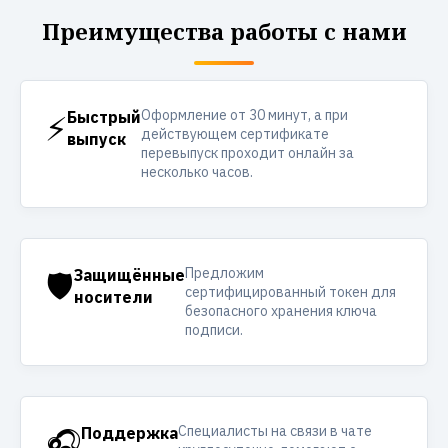
Преимущества работы с нами
Оформление от 30 минут, а при
⚡
Быстрый
действующем сертификате
выпуск
перевыпуск проходит онлайн за
несколько часов.
Предложим
🛡️
Защищённые
сертифицированный токен для
носители
безопасного хранения ключа
подписи.
Специалисты на связи в чате
🎧
Поддержка