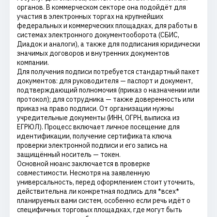
органов. В коммерческом секторе она подойдёт для
участия в электронных торгах на крупнейших
федеральных и коммерческих площадках, для работы в
системах электронного документооборота (СБИС,
Диадок и аналоги), а также для подписания юридически
значимых договоров и внутренних документов
компании.
Для получения подписи потребуется стандартный пакет
документов: для руководителя — паспорт и документ,
подтверждающий полномочия (приказ о назначении или
протокол); для сотрудника — также доверенность или
приказ на право подписи. От организации нужны
учредительные документы (ИНН, ОГРН, выписка из
ЕГРЮЛ). Процесс включает личное посещение для
идентификации, получение сертификата ключа
проверки электронной подписи и его запись на
защищённый носитель — токен.
Основной нюанс заключается в проверке
совместимости. Несмотря на заявленную
универсальность, перед оформлением стоит уточнить,
действительна ли конкретная подпись для *всех*
планируемых вами систем, особенно если речь идёт о
специфичных торговых площадках, где могут быть