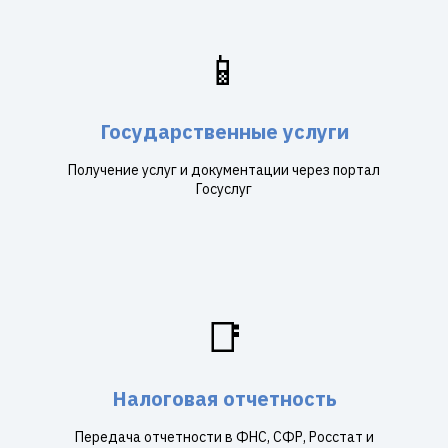
📱
Государственные услуги
Получение услуг и документации через портал
Госуслуг
📑
Налоговая отчетность
Передача отчетности в ФНС, СФР, Росстат и