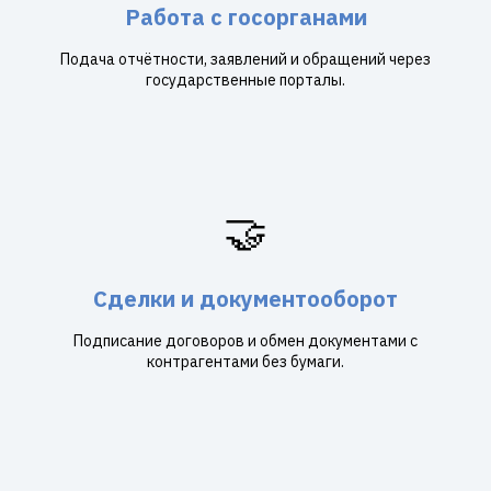
Работа с госорганами
Подача отчётности, заявлений и обращений через
государственные порталы.
🤝
Сделки и документооборот
Подписание договоров и обмен документами с
контрагентами без бумаги.