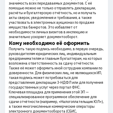
значимость всех передаваемых документов. С её
помощью можно не только отправлять декларации,
расчёты и бухгалтерскую отчётность, но и получать
акты сверок, уведомления и требования, а также
участвовать в электронных аукционах по продаже
имущества банкротов. Это избавляет от
необходимости личных визитов в инспекцию и
значительно ускоряет документооборот.
Кому необходимо её оформить
Получить такую подпись необходимо, в первую очередь,
руководителям юридических лиц, индивидуальным
предпринимателям и главным бухгалтерам, на которых
возложена ответственность за сдачу отчётности.
Также её может оформить иной сотрудник компании по
доверенности. Для физических лиц, не являющихся ИП,
такая подпись может потребоваться для
представления декларации 3-НДФЛ или для получения
государственных услуг через портал ФНС.
Ключевая площадка для применения этой ЭП —
специализированное программное обеспечение для
сдачи отчётности (например, «Налогоплательщик ЮЛ»),
а также многочисленные коммерческие операторы
электронного документооборота (СБИС,