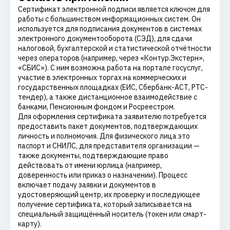
Сертификат электронной подписи является ключом для
работы с большинством информационных систем. Он
используется для подписания документов в системах
электронного документооборота (СЭД), для сдачи
налоговой, бухгалтерской и статистической отчётности
через операторов (например, через «Контур.Экстерн»,
«СБИС»). С ним возможна работа на портале госуслуг,
участие в электронных торгах на коммерческих и
государственных площадках (ЕИС, Сбербанк-АСТ, РТС-
тендер), а также дистанционное взаимодействие с
банками, Пенсионным фондом и Росреестром.
Для оформления сертификата заявителю потребуется
предоставить пакет документов, подтверждающих
личность и полномочия. Для физического лица это
паспорт и СНИЛС, для представителя организации —
также документы, подтверждающие право
действовать от имени юрлица (например,
доверенность или приказ о назначении). Процесс
включает подачу заявки и документов в
удостоверяющий центр, их проверку и последующее
получение сертификата, который записывается на
специальный защищённый носитель (токен или смарт-
карту).