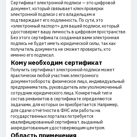
Сертификат электронной подписи — это цифровой
документ, который связывает ключ проверки
электронной подписи с его владельцем и
подтверждает его подлинность. По сути, это
«электронный паспорт» для вашей подписи, который
удостоверяет вашу личность в цифровом пространстве.
Без этого сертификата созданная вами электронная
подпись не будет иметь юридической силы, так как
получатель документа не сможет проверить, кто
именно его подписал.
Кому необходим сертификат
Получить сертификат электронной подписи может
практически любой участник электронного
документооборота: физическое лицо, индивидуальный
предприниматель, руководитель или уполномоченный
сотрудник юридического лица. Конкретный тип и
состав реквизитов в сертификате определяются
задачами, для которых он приобретается. Например,
для сдачи отчётности в ФНС или работы на
государственных порталах потребуется
квалифицированный сертификат, выданный
аккредитованным удостоверяющим центром.
Область применения