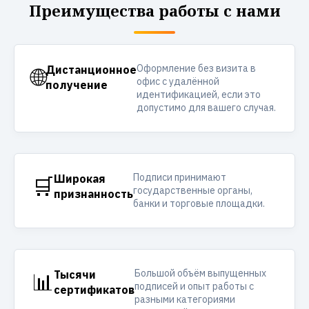
Преимущества работы с нами
Оформление без визита в
🌐
Дистанционное
офис с удалённой
получение
идентификацией, если это
допустимо для вашего случая.
Подписи принимают
🛒
Широкая
государственные органы,
признанность
банки и торговые площадки.
Большой объём выпущенных
📊
Тысячи
подписей и опыт работы с
сертификатов
разными категориями