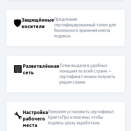
Предложим
🛡️
Защищённые
сертифицированный токен для
носители
безопасного хранения ключа
подписи.
Точки выдачи в удобных
🏢
Разветвлённая
локациях по всей стране —
сеть
сертификат можно получить
рядом с вами.
Поможем установить сертификат,
🔧
Настройка
КриптоПро и плагины, чтобы
рабочего
подпись сразу заработала.
места