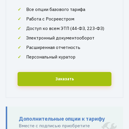
Все опции базового тарифа
Работа с Росреестром
Доступ ко всем ЭТП (44-ФЗ, 223-ФЗ)
Электронный документооборот
Расширенная отчетность
Персональный куратор
Заказать
Дополнительные опции к тарифу
Вместе с подписью приобретите