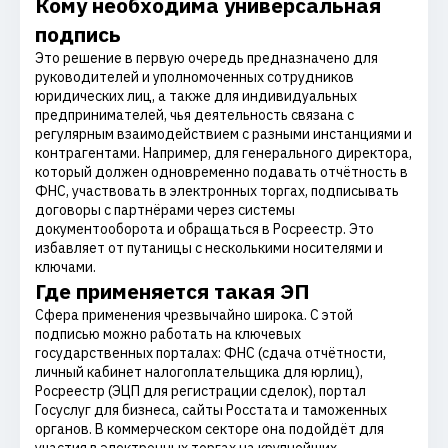
Кому необходима универсальная
подпись
Это решение в первую очередь предназначено для
руководителей и уполномоченных сотрудников
юридических лиц, а также для индивидуальных
предпринимателей, чья деятельность связана с
регулярным взаимодействием с разными инстанциями и
контрагентами. Например, для генерального директора,
который должен одновременно подавать отчётность в
ФНС, участвовать в электронных торгах, подписывать
договоры с партнёрами через системы
документооборота и обращаться в Росреестр. Это
избавляет от путаницы с несколькими носителями и
ключами.
Где применяется такая ЭП
Сфера применения чрезвычайно широка. С этой
подписью можно работать на ключевых
государственных порталах: ФНС (сдача отчётности,
личный кабинет налогоплательщика для юрлиц),
Росреестр (ЭЦП для регистрации сделок), портал
Госуслуг для бизнеса, сайты Росстата и таможенных
органов. В коммерческом секторе она подойдёт для