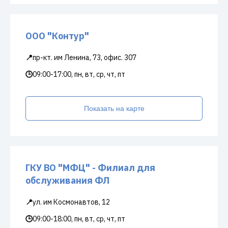
ООО "Контур"
📍
пр-кт. им Ленина, 73, офис. 307
🕒
09:00-17:00, пн, вт, ср, чт, пт
Показать на карте
ГКУ ВО "МФЦ" - Филиал для
обслуживания ФЛ
📍
ул. им Космонавтов, 12
🕒
09:00-18:00, пн, вт, ср, чт, пт