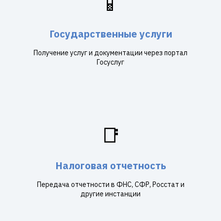
📱
Государственные услуги
Получение услуг и документации через портал
Госуслуг
📑
Налоговая отчетность
Передача отчетности в ФНС, СФР, Росстат и
другие инстанции