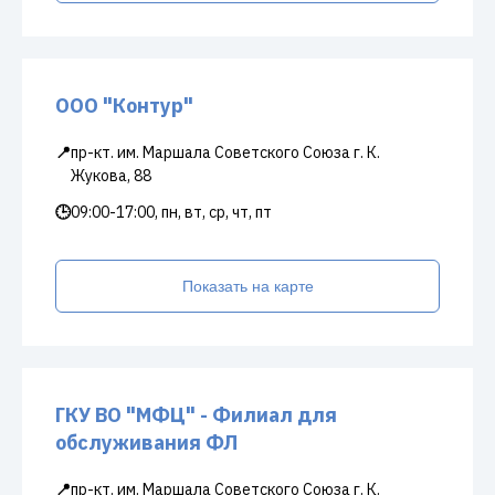
ООО "Контур"
📍
пр-кт. им. Маршала Советского Союза г. К.
Жукова, 88
🕒
09:00-17:00, пн, вт, ср, чт, пт
Показать на карте
ГКУ ВО "МФЦ" - Филиал для
обслуживания ФЛ
📍
пр-кт. им. Маршала Советского Союза г. К.