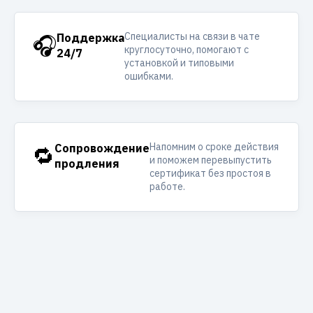
Специалисты на связи в чате
🎧
Поддержка
круглосуточно, помогают с
24/7
установкой и типовыми
ошибками.
Напомним о сроке действия
🔁
Сопровождение
и поможем перевыпустить
продления
сертификат без простоя в
работе.