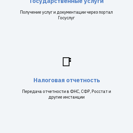
Государственные услуги
Получение услуг и документации через портал
Госуслуг
📑
Налоговая отчетность
Передача отчетности в ФНС, СФР, Росстат и
другие инстанции