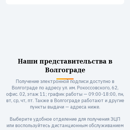
Наши представительства в
Волгограде
Получение электронной подписи доступно в
Волгограде по адресу ул. им. Рокоссовского, 62,
офис. 02, этаж 11; график работы — 09:00-18:00, пн,
вт, ср, чт, пт. Также в Волгограде работают и другие
пункты выдачи — адреса ниже.
Выберите удобное отделение для получения ЭЦП
или воспользуйтесь дистанционным обслуживанием