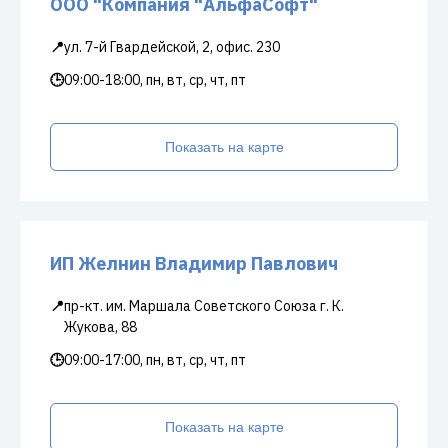
ООО "Компания "АльфаСофт"
📍
ул. 7-й Гвардейской, 2, офис. 230
🕒
09:00-18:00, пн, вт, ср, чт, пт
Показать на карте
ИП Желнин Владимир Павлович
📍
пр-кт. им. Маршала Советского Союза г. К.
Жукова, 88
🕒
09:00-17:00, пн, вт, ср, чт, пт
Показать на карте