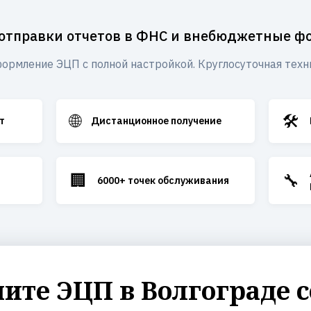
отправки отчетов в ФНС и внебюджетные 
ормление ЭЦП с полной настройкой. Круглосуточная техн
🌐
🛠️
т
Дистанционное получение
🏢
🔧
6000+ точек обслуживания
ите ЭЦП в Волгограде с