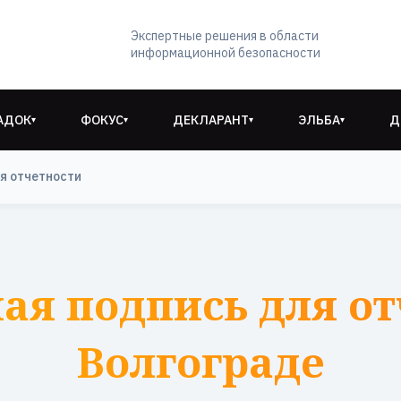
Экспертные решения в области
информационной безопасности
АДОК
ФОКУС
ДЕКЛАРАНТ
ЭЛЬБА
Д
▾
▾
▾
▾
я отчетности
ая подпись для от
Волгограде