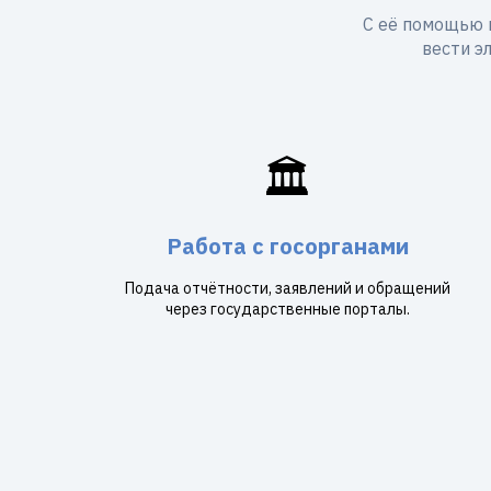
С её помощью 
вести э
🏛️
Работа с госорганами
Подача отчётности, заявлений и обращений
через государственные порталы.