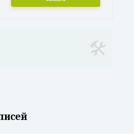
писей