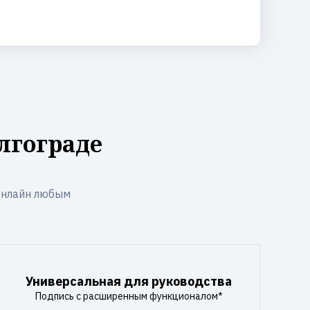
лгограде
онлайн любым
Универсальная для руководства
Подпись с расширенным функционалом*