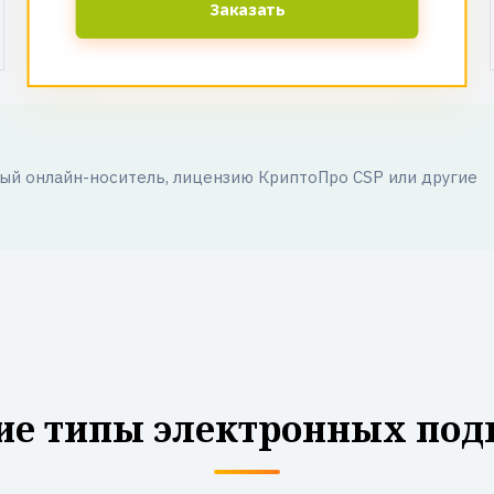
Заказать
й онлайн-носитель, лицензию КриптоПро CSP или другие
ие типы электронных под