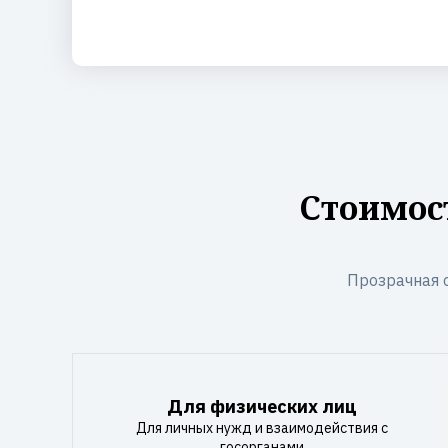
Стоимос
Прозрачная 
Для физических лиц
Для личных нужд и взаимодействия с
госорганами