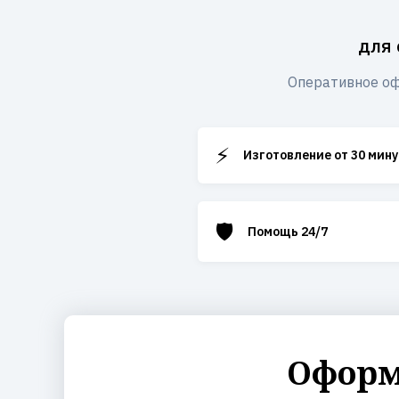
для 
Оперативное оф
⚡
Изготовление от 30 мину
🛡️
Помощь 24/7
Оформ