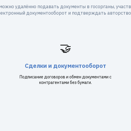
можно удалённо подавать документы в госорганы, участво
лектронный документооборот и подтверждать авторство
🤝
Сделки и документооборот
Подписание договоров и обмен документами с
контрагентами без бумаги.